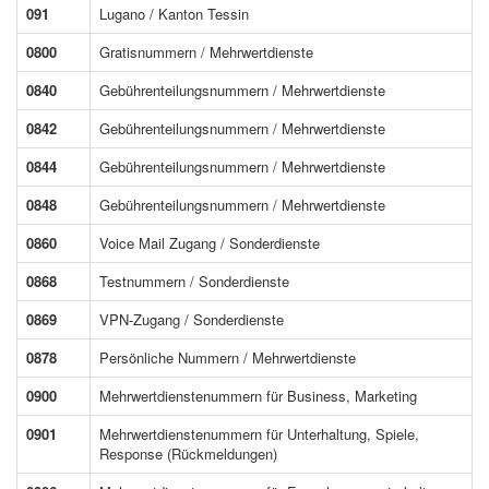
091
Lugano / Kanton Tessin
0800
Gratisnummern / Mehrwertdienste
0840
Gebührenteilungsnummern / Mehrwertdienste
0842
Gebührenteilungsnummern / Mehrwertdienste
0844
Gebührenteilungsnummern / Mehrwertdienste
0848
Gebührenteilungsnummern / Mehrwertdienste
0860
Voice Mail Zugang / Sonderdienste
0868
Testnummern / Sonderdienste
0869
VPN-Zugang / Sonderdienste
0878
Persönliche Nummern / Mehrwertdienste
0900
Mehrwertdienstenummern für Business, Marketing
0901
Mehrwertdienstenummern für Unterhaltung, Spiele,
Response (Rückmeldungen)