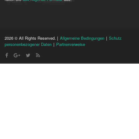
2026 © All Rights Reserved. |
Allgemeine Bedingungen
|
Schutz
personenbezogener Daten
|
Partnerverweise