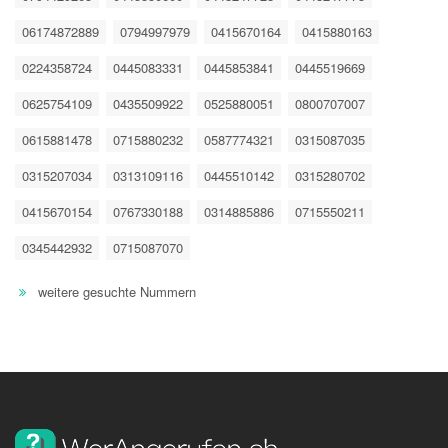
06174872889
0794997979
0415670164
0415880163
0224358724
0445083331
0445853841
0445519669
0625754109
0435509922
0525880051
0800707007
0615881478
0715880232
0587774321
0315087035
0315207034
0313109116
0445510142
0315280702
0415670154
0767330188
0314885886
0715550211
0345442932
0715087070
weitere gesuchte Nummern