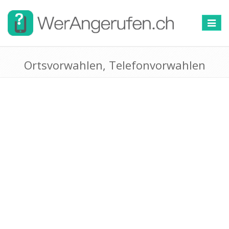
Toggle
navigat
Ortsvorwahlen, Telefonvorwahlen