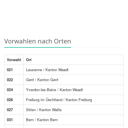
Vorwahlen nach Orten
Vorwahl
Ort
021
Lausanne / Kanton Waadt
022
Genf / Kanton Genf
024
Yverdon-les-Bains / Kanton Waadt
026
Freiburg im Üechtland / Kanton Freiburg
027
Sitten / Kanton Wallis
031
Bern / Kanton Bern