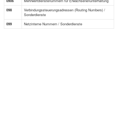
0906
Mehrwertdienstenummern für Erwachsenenunterhaltung
098
Verbindungssteuerungsadressen (Routing Numbers) /
Sonderdienste
099
Netzinterne Nummern / Sonderdienste