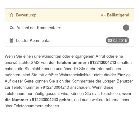
Bewertung:
4
-
Belästigend
Anzahl der Kommentare:
1
Letzter Kommentar:
03.02.2015
Wenn Sie einen unerwünschten oder entgangenen Anruf oder eine
unerwünschte SMS von
der Telefonnummer +912243004243
erhalten
haben, die Sie nicht kennen und über die Sie mehr Informationen
möchten, sind Sie mit größter Wahrscheinlichkeit nicht die/der Einzige.
Auf dieser Seite können Sie sich die Kommentare der übrigen Benutzer
zur Telefonnummer
+912243004243
anschauen. Wenn diese
Telefonnummer häufig gesucht wird, können Sie evtl. feststellen,
wem
die Nummer +912243004243 gehört
, und auch weitere Informationen
über Telefonnummern erhalten.