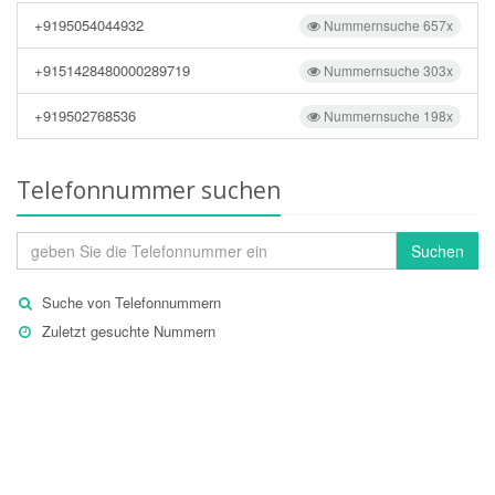
+9195054044932
Nummernsuche 657x
+9151428480000289719
Nummernsuche 303x
+919502768536
Nummernsuche 198x
Telefonnummer suchen
Suchen
Suche von Telefonnummern
Zuletzt gesuchte Nummern