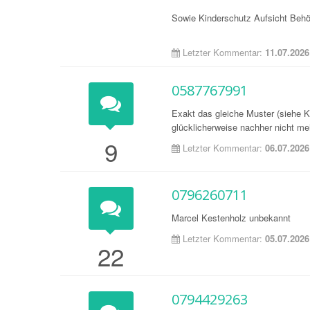
Sowie Kinderschutz Aufsicht Behör
Letzter Kommentar:
11.07.2026
0587767991
Exakt das gleiche Muster (siehe
glücklicherweise nachher nicht me
9
Letzter Kommentar:
06.07.2026
0796260711
Marcel Kestenholz unbekannt
Letzter Kommentar:
05.07.2026
22
0794429263