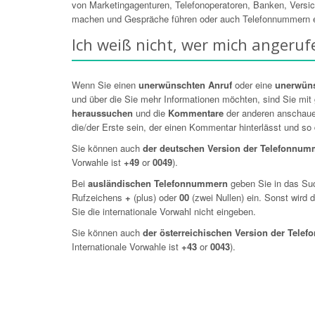
von Marketingagenturen, Telefonoperatoren, Banken, Versi
machen und Gespräche führen oder auch Telefonnummern einfa
Ich weiß nicht, wer mich angeruf
Wenn Sie einen
unerwünschten Anruf
oder eine
unerwün
und über die Sie mehr Informationen möchten, sind Sie mit 
heraussuchen
und die
Kommentare
der anderen anschaue
die/der Erste sein, der einen Kommentar hinterlässt und so d
Sie können auch
der deutschen Version der Telefonnu
Vorwahle ist
+49
or
0049
).
Bei
ausländischen Telefonnummern
geben Sie in das Su
Rufzeichens
+
(plus) oder
00
(zwei Nullen) ein. Sonst wird
Sie die internationale Vorwahl nicht eingeben.
Sie können auch
der österreichischen Version der Tel
Internationale Vorwahle ist
+43
or
0043
).