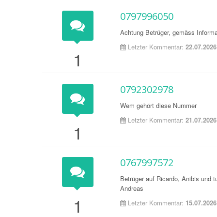
0797996050
Achtung Betrüger, gemäss Informa
Letzter Kommentar:
22.07.2026
1
0792302978
Wem gehört diese Nummer
Letzter Kommentar:
21.07.2026
1
0767997572
Betrüger auf Ricardo, Anibis und t
Andreas
1
Letzter Kommentar:
15.07.2026