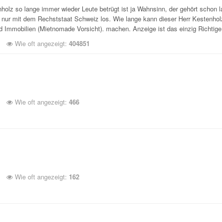
holz so lange immer wieder Leute betrügt ist ja Wahnsinn, der gehört schon 
t nur mit dem Rechststaat Schweiz los. Wie lange kann dieser Herr Kestenho
d Immobilien (Mietnomade Vorsicht). machen. Anzeige ist das einzig Richtige
Wie oft angezeigt:
404851
Wie oft angezeigt:
466
Wie oft angezeigt:
162