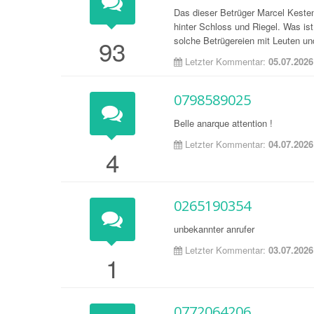
Das dieser Betrüger Marcel Kesten
hinter Schloss und Riegel. Was is
93
solche Betrügereien mit Leuten un
Letzter Kommentar:
05.07.2026
0798589025
Belle anarque attention !
Letzter Kommentar:
04.07.2026
4
0265190354
unbekannter anrufer
Letzter Kommentar:
03.07.2026
1
0772064206