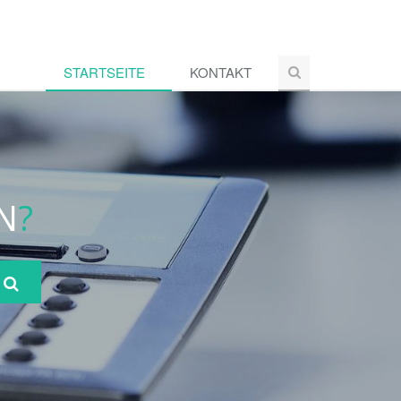
STARTSEITE
KONTAKT
N
?