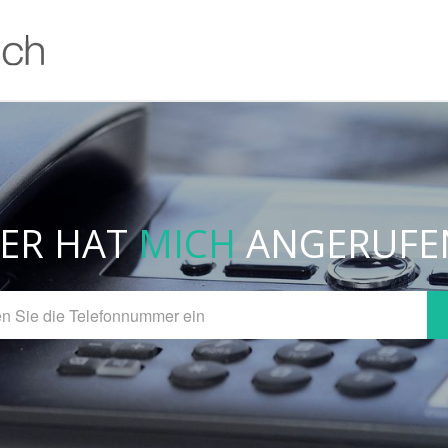
ER HAT
MICH
ANGERUFE