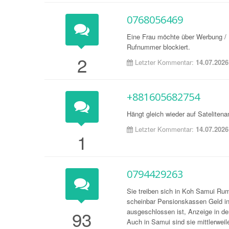
0768056469
Eine Frau möchte über Werbung / 
Rufnummer blockiert.
2
Letzter Kommentar:
14.07.2026
+881605682754
Hängt gleich wieder auf Sateliten
Letzter Kommentar:
14.07.2026
1
0794429263
Sie treiben sich in Koh Samui Rum,
scheinbar Pensionskassen Geld in 
93
ausgeschlossen ist, Anzeige in d
Auch in Samui sind sie mittlerweil