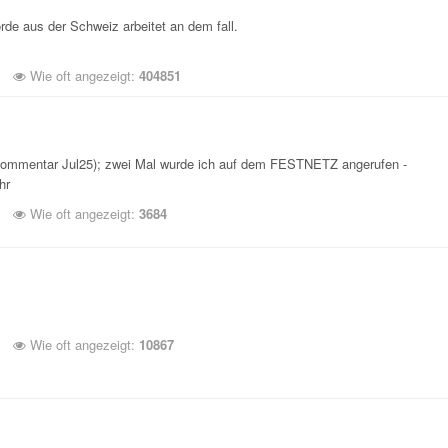
de aus der Schweiz arbeitet an dem fall.
Wie oft angezeigt:
404851
 Kommentar Jul25); zwei Mal wurde ich auf dem FESTNETZ angerufen -
hr
Wie oft angezeigt:
3684
Wie oft angezeigt:
10867