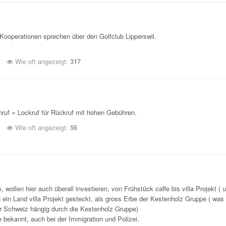
Kooperationen sprechen über den Golfclub Lipperswil.
Wie oft angezeigt:
317
anruf = Lockruf für Rückruf mit hohen Gebühren.
Wie oft angezeigt:
56
 wollen hier auch überall investieren, von Frühstück caffe bis villa Projekt (
ein Land villa Projekt gesteckt, als gross Erbe der Kestenholz Gruppe ( was
er Schweiz hängig durch die Kestenholz Gruppe)
e bekannt, auch bei der Immigration und Polizei.