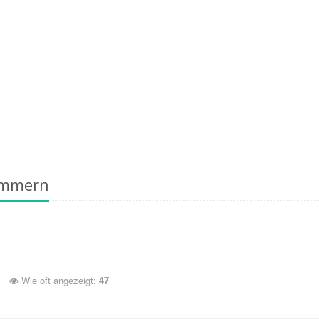
ummern
Wie oft angezeigt:
47