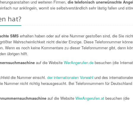
cherungsanstalten und weiteren Firmen,
die telefonisch unerwünschte Ange
ch nur anklingeln, womit sie selbstverständlich sehr lästig fallen und stör
en hat?
schte SMS
erhalten haben oder auf eine Nummer gestoßen sind, die Sie nich
größter Wahrscheinlichkeit nicht die/der Einzige. Diese Telefonnummer könne
n. Wenn es noch keine Kommentare zu dieser Telefonnummer gibt, dann kö
en übrigen hilft.
mmernsuchmaschine
auf die Website
WerAngerufen.de
besuchen (die Internat
chfeld die Nummer einschl.
der internationalen Vorwahl
und des internationale
 die Nummer nicht richtig herausgesucht. Bei Telefonnummern für Deutschlan
efonnummernsuchmaschine
auf die Website
WerAngerufen.at
besuchen (die