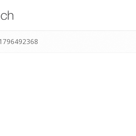
41796492368