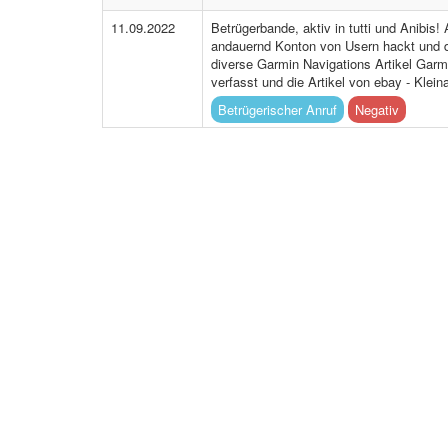
11.09.2022
Betrügerbande, aktiv in tutti und Anibi
andauernd Konton von Usern hackt und dan
diverse Garmin Navigations Artikel Garmi
verfasst und die Artikel von ebay - Klein
Betrügerischer Anruf
Negativ