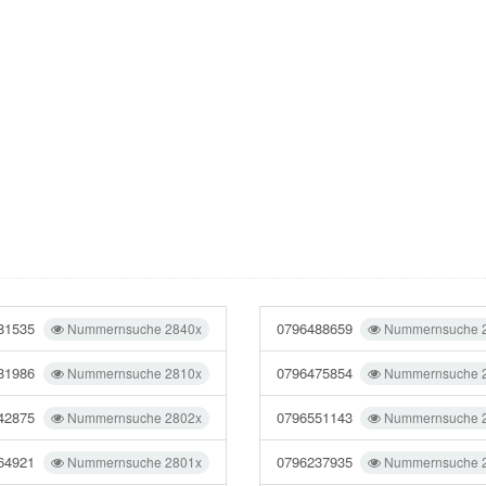
81535
0796488659
Nummernsuche 2840x
Nummernsuche 
81986
0796475854
Nummernsuche 2810x
Nummernsuche 
42875
0796551143
Nummernsuche 2802x
Nummernsuche 
64921
0796237935
Nummernsuche 2801x
Nummernsuche 