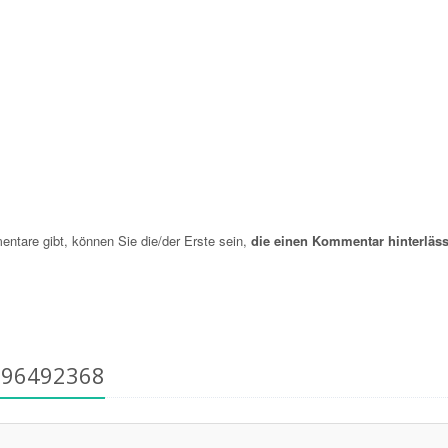
are gibt, können Sie die/der Erste sein,
die einen Kommentar hinterläss
796492368