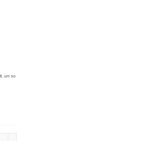
t
, um so