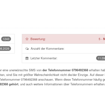
Bewertung:
5
-
N
1243
Anzahl der Kommentare:
08.2026
Letzter Kommentar:
11.09
der eine unerwünschte SMS von
der Telefonnummer 0796492368
erhalten hab
n, sind Sie mit größter Wahrscheinlichkeit nicht die/der Einzige. Auf dieser 
r Telefonnummer
0796492368
anschauen. Wenn diese Telefonnummer häufig g
2368 gehört
, und auch weitere Informationen über Telefonnummern erhalten