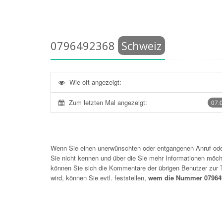
0796492368
Schweiz
Wie oft angezeigt:
Zum letzten Mal angezeigt:
07.
Wenn Sie einen unerwünschten oder entgangenen Anruf o
Sie nicht kennen und über die Sie mehr Informationen möchte
können Sie sich die Kommentare der übrigen Benutzer zu
wird, können Sie evtl. feststellen,
wem die Nummer 079649