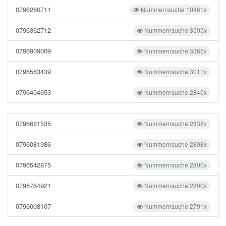
0796260711
Nummernsuche 10861x
0796362712
Nummernsuche 3505x
0796909009
Nummernsuche 3385x
0796563439
Nummernsuche 3011x
0796404653
Nummernsuche 2840x
0796681535
Nummernsuche 2838x
0796081986
Nummernsuche 2808x
0796542875
Nummernsuche 2800x
0796764921
Nummernsuche 2800x
0796008107
Nummernsuche 2791x