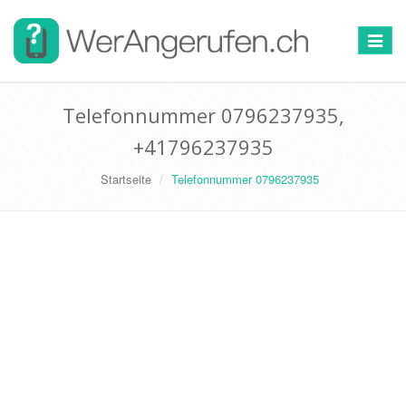
Toggle
navigat
Telefonnummer 0796237935,
+41796237935
Startseite
Telefonnummer 0796237935