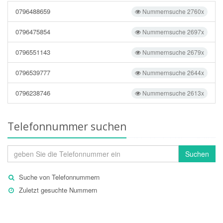
0796488659
Nummernsuche 2760x
0796475854
Nummernsuche 2697x
0796551143
Nummernsuche 2679x
0796539777
Nummernsuche 2644x
0796238746
Nummernsuche 2613x
Telefonnummer suchen
Suchen
Suche von Telefonnummern
Zuletzt gesuchte Nummern