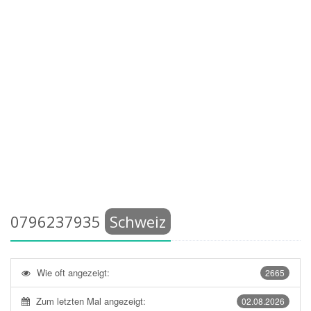
0796237935
Schweiz
Wie oft angezeigt:
2665
Zum letzten Mal angezeigt:
02.08.2026