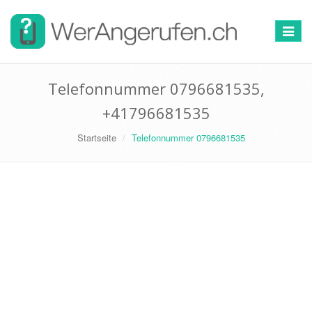
Toggle
navigat
Telefonnummer 0796681535,
+41796681535
Startseite
Telefonnummer 0796681535