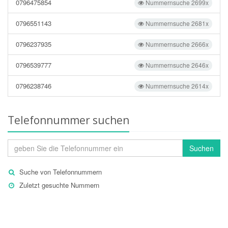
0796475854
Nummernsuche 2699x
0796551143
Nummernsuche 2681x
0796237935
Nummernsuche 2666x
0796539777
Nummernsuche 2646x
0796238746
Nummernsuche 2614x
Telefonnummer suchen
Suchen
Suche von Telefonnummern
Zuletzt gesuchte Nummern