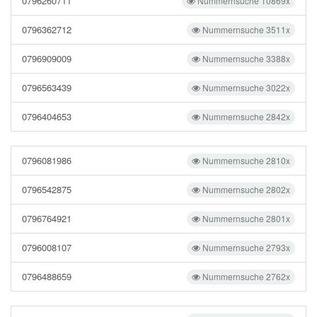
0796260711
Nummernsuche 10869x
0796362712
Nummernsuche 3511x
0796909009
Nummernsuche 3388x
0796563439
Nummernsuche 3022x
0796404653
Nummernsuche 2842x
0796081986
Nummernsuche 2810x
0796542875
Nummernsuche 2802x
0796764921
Nummernsuche 2801x
0796008107
Nummernsuche 2793x
0796488659
Nummernsuche 2762x