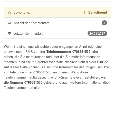
Bewertung:
4
-
Belästigend
Anzahl der Kommentare:
1
Letzter Kommentar:
20.01.2017
Wenn Sie einen unerwünschten oder entgangenen Anruf oder eine
unerwünschte SMS von
der Telefonnummer 0796681535
erhalten
haben, die Sie nicht kennen und über die Sie mehr Informationen
möchten, sind Sie mit größter Wahrscheinlichkeit nicht die/der Einzige.
Auf dieser Seite können Sie sich die Kommentare der übrigen Benutzer
zur Telefonnummer
0796681535
anschauen. Wenn diese
Telefonnummer häufig gesucht wird, können Sie evtl. feststellen,
wem
die Nummer 0796681535 gehört
, und auch weitere Informationen über
Telefonnummern erhalten.