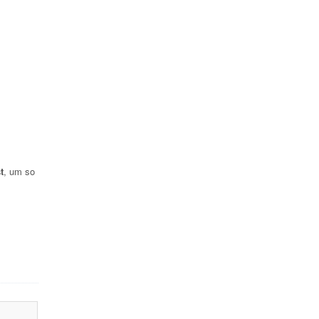
t
, um so