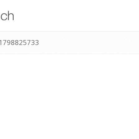
41798825733