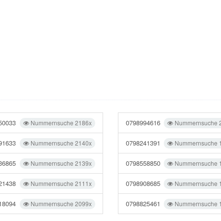
50033
0798994616
Nummernsuche 2186x
Nummernsuche 
91633
0798241391
Nummernsuche 2140x
Nummernsuche 
36865
0798558850
Nummernsuche 2139x
Nummernsuche 
21438
0798908685
Nummernsuche 2111x
Nummernsuche 
18094
0798825461
Nummernsuche 2099x
Nummernsuche 