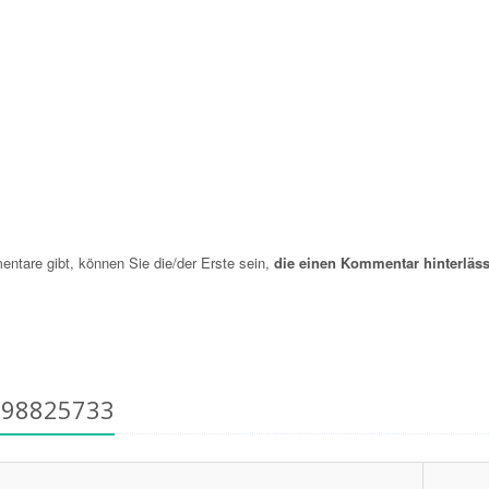
are gibt, können Sie die/der Erste sein,
die einen Kommentar hinterläss
798825733