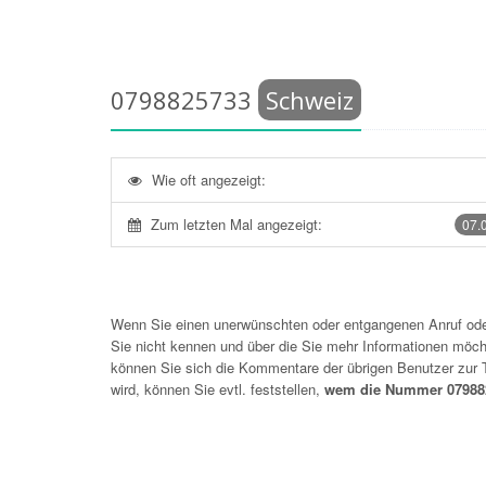
0798825733
Schweiz
Wie oft angezeigt:
Zum letzten Mal angezeigt:
07.
Wenn Sie einen unerwünschten oder entgangenen Anruf o
Sie nicht kennen und über die Sie mehr Informationen möchte
können Sie sich die Kommentare der übrigen Benutzer zu
wird, können Sie evtl. feststellen,
wem die Nummer 079882