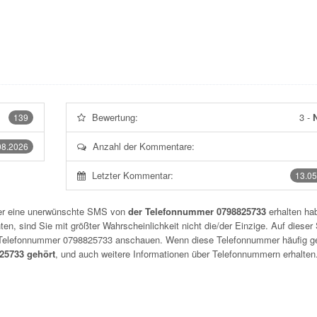
Bewertung:
3
-
N
139
Anzahl der Kommentare:
08.2026
Letzter Kommentar:
13.05
der eine unerwünschte SMS von
der Telefonnummer 0798825733
erhalten hab
n, sind Sie mit größter Wahrscheinlichkeit nicht die/der Einzige. Auf dieser 
r Telefonnummer
0798825733
anschauen. Wenn diese Telefonnummer häufig g
5733 gehört
, und auch weitere Informationen über Telefonnummern erhalten