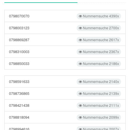
0798070070
Nummernsuche 4390x
0798003123
Nummernsuche 2700x
0798869287
Nummernsuche 2617x
0798310003
Nummernsuche 2367x
0798850033
Nummernsuche 2186x
0798591633
Nummernsuche 2140x
0798736865
Nummernsuche 2139x
0798421438
Nummernsuche 2111x
0798818094
Nummernsuche 2099x
0798994616
Nummernsuche 2007x