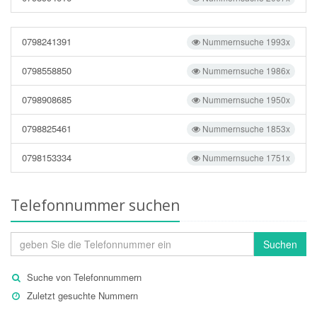
0798241391
Nummernsuche 1993x
0798558850
Nummernsuche 1986x
0798908685
Nummernsuche 1950x
0798825461
Nummernsuche 1853x
0798153334
Nummernsuche 1751x
Telefonnummer suchen
Suchen
Suche von Telefonnummern
Zuletzt gesuchte Nummern