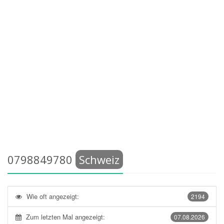
0798849780
Schweiz
Wie oft angezeigt:
2194
Zum letzten Mal angezeigt:
07.08.2026