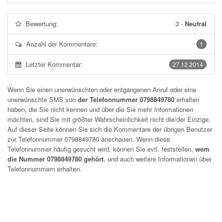
Bewertung:
3
-
Neutral
Anzahl der Kommentare:
1
Letzter Kommentar:
27.12.2014
Wenn Sie einen unerwünschten oder entgangenen Anruf oder eine
unerwünschte SMS von
der Telefonnummer 0798849780
erhalten
haben, die Sie nicht kennen und über die Sie mehr Informationen
möchten, sind Sie mit größter Wahrscheinlichkeit nicht die/der Einzige.
Auf dieser Seite können Sie sich die Kommentare der übrigen Benutzer
zur Telefonnummer
0798849780
anschauen. Wenn diese
Telefonnummer häufig gesucht wird, können Sie evtl. feststellen,
wem
die Nummer 0798849780 gehört
, und auch weitere Informationen über
Telefonnummern erhalten.