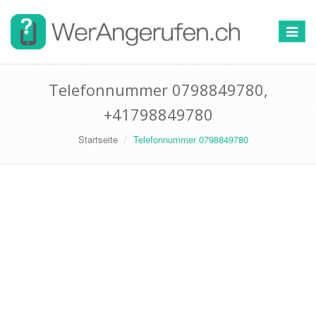
Toggle
navigat
Telefonnummer 0798849780,
+41798849780
Startseite
Telefonnummer 0798849780