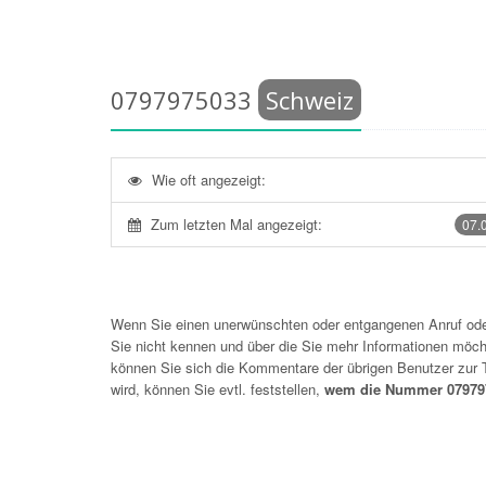
0797975033
Schweiz
Wie oft angezeigt:
Zum letzten Mal angezeigt:
07.
Wenn Sie einen unerwünschten oder entgangenen Anruf o
Sie nicht kennen und über die Sie mehr Informationen möchte
können Sie sich die Kommentare der übrigen Benutzer zu
wird, können Sie evtl. feststellen,
wem die Nummer 079797