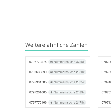
Weitere ähnliche Zahlen
0797772374
07972
Nummernsuche 3735x
0797639890
07975
Nummernsuche 2980x
0797901705
07974
Nummernsuche 2535x
0797261660
07975
Nummernsuche 2489x
0797776166
07971
Nummernsuche 2478x