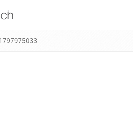
41797975033