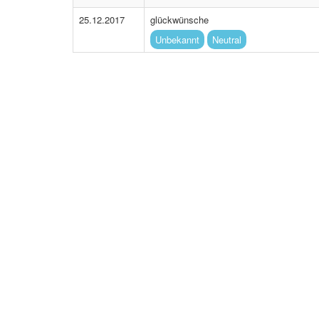
25.12.2017
glückwünsche
Unbekannt
Neutral