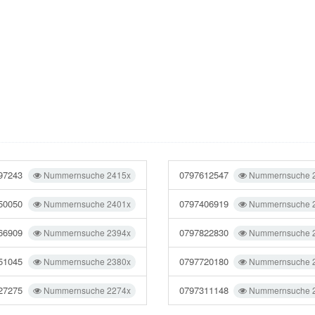
97243
0797612547
Nummernsuche 2415x
Nummernsuche 
50050
0797406919
Nummernsuche 2401x
Nummernsuche 
66909
0797822830
Nummernsuche 2394x
Nummernsuche 
51045
0797720180
Nummernsuche 2380x
Nummernsuche 
27275
0797311148
Nummernsuche 2274x
Nummernsuche 