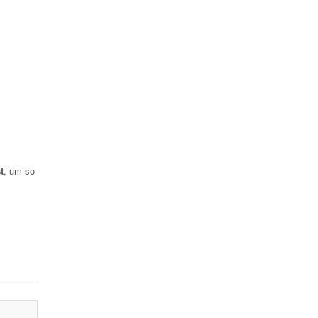
t
, um so