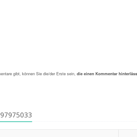
are gibt, können Sie die/der Erste sein,
die einen Kommentar hinterläss
797975033