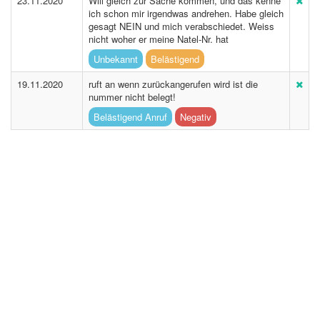
23.11.2020
Will gleich zur Sache kommen, und das kenne
ich schon mir irgendwas andrehen. Habe gleich
gesagt NEIN und mich verabschiedet. Weiss
nicht woher er meine Natel-Nr. hat
Unbekannt
Belästigend
19.11.2020
ruft an wenn zurückangerufen wird ist die
nummer nicht belegt!
Belästigend Anruf
Negativ