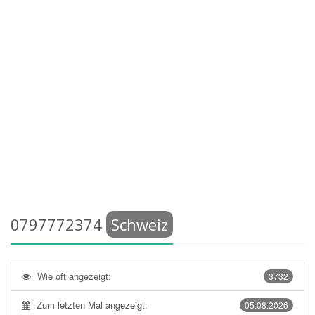
0797772374
Schweiz
Wie oft angezeigt:
3732
Zum letzten Mal angezeigt:
05.08.2026