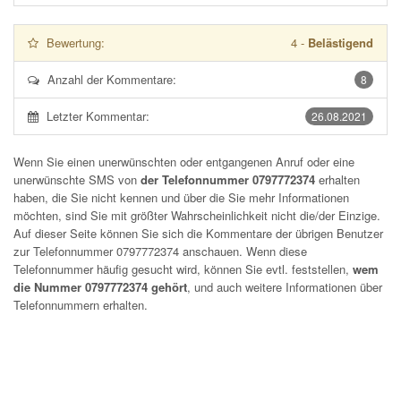
Bewertung:
4
-
Belästigend
Anzahl der Kommentare:
8
Letzter Kommentar:
26.08.2021
Wenn Sie einen unerwünschten oder entgangenen Anruf oder eine
unerwünschte SMS von
der Telefonnummer 0797772374
erhalten
haben, die Sie nicht kennen und über die Sie mehr Informationen
möchten, sind Sie mit größter Wahrscheinlichkeit nicht die/der Einzige.
Auf dieser Seite können Sie sich die Kommentare der übrigen Benutzer
zur Telefonnummer
0797772374
anschauen. Wenn diese
Telefonnummer häufig gesucht wird, können Sie evtl. feststellen,
wem
die Nummer 0797772374 gehört
, und auch weitere Informationen über
Telefonnummern erhalten.