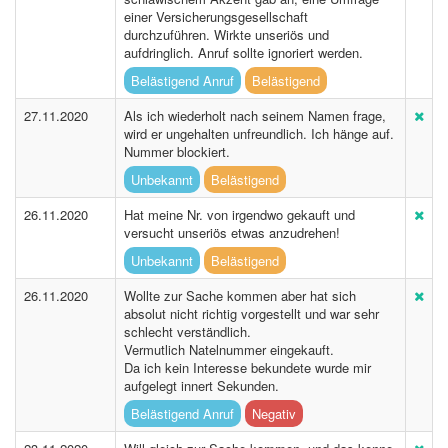
einer Versicherungsgesellschaft
durchzuführen. Wirkte unseriös und
aufdringlich. Anruf sollte ignoriert werden.
Belästigend Anruf
Belästigend
27.11.2020
Als ich wiederholt nach seinem Namen frage,
wird er ungehalten unfreundlich. Ich hänge auf.
Nummer blockiert.
Unbekannt
Belästigend
26.11.2020
Hat meine Nr. von irgendwo gekauft und
versucht unseriös etwas anzudrehen!
Unbekannt
Belästigend
26.11.2020
Wollte zur Sache kommen aber hat sich
absolut nicht richtig vorgestellt und war sehr
schlecht verständlich.
Vermutlich Natelnummer eingekauft.
Da ich kein Interesse bekundete wurde mir
aufgelegt innert Sekunden.
Belästigend Anruf
Negativ