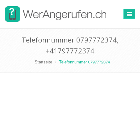
Toggle
navigat
Telefonnummer 0797772374,
+41797772374
Startseite
Telefonnummer 0797772374