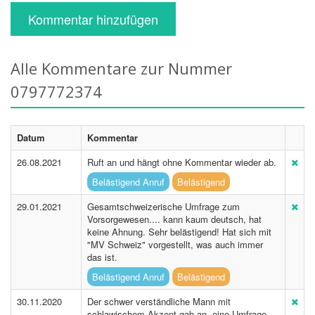
Kommentar hinzufügen
Alle Kommentare zur Nummer
0797772374
Datum
Kommentar
26.08.2021
Ruft an und hängt ohne Kommentar wieder ab.
Belästigend Anruf
Belästigend
29.01.2021
Gesamtschweizerische Umfrage zum
Vorsorgewesen.... kann kaum deutsch, hat
keine Ahnung. Sehr belästigend! Hat sich mit
"MV Schweiz" vorgestellt, was auch immer
das ist.
Belästigend Anruf
Belästigend
30.11.2020
Der schwer verständliche Mann mit
schlawischem Akzent gab an, eine Umfrage