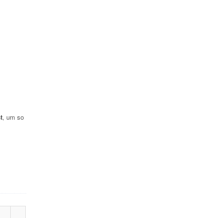
t
, um so