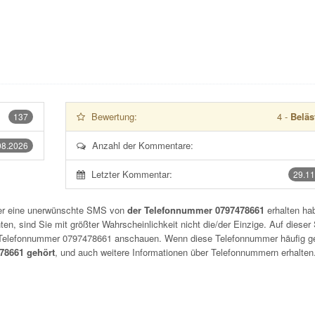
Bewertung:
4
-
Beläs
137
Anzahl der Kommentare:
08.2026
Letzter Kommentar:
29.11
der eine unerwünschte SMS von
der Telefonnummer 0797478661
erhalten hab
n, sind Sie mit größter Wahrscheinlichkeit nicht die/der Einzige. Auf dieser 
r Telefonnummer
0797478661
anschauen. Wenn diese Telefonnummer häufig g
8661 gehört
, und auch weitere Informationen über Telefonnummern erhalten