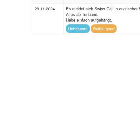
29.11.2024
Es meldet sich Swiss Call in englischer S
Alles ab Tonband.
Habe einfach aufgehängt.
Unbekannt
Belästigend