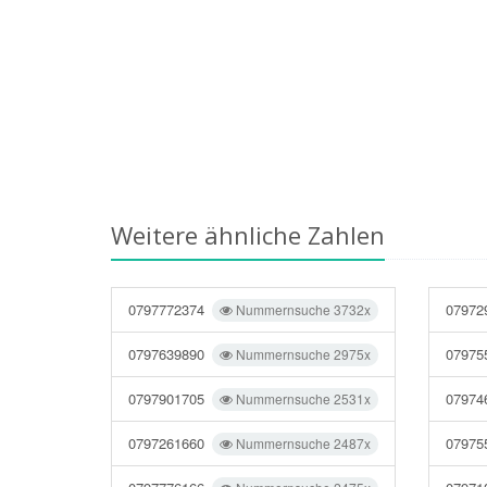
Weitere ähnliche Zahlen
0797772374
07972
Nummernsuche 3732x
0797639890
07975
Nummernsuche 2975x
0797901705
07974
Nummernsuche 2531x
0797261660
07975
Nummernsuche 2487x