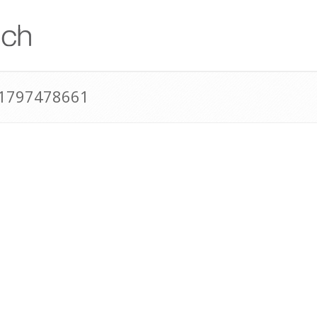
41797478661