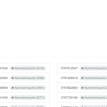
97243
0797612547
Nummernsuche 2413x
Nummernsuche 
50050
0797406919
Nummernsuche 2398x
Nummernsuche 
66909
0797822830
Nummernsuche 2391x
Nummernsuche 
51045
0797720180
Nummernsuche 2377x
Nummernsuche 