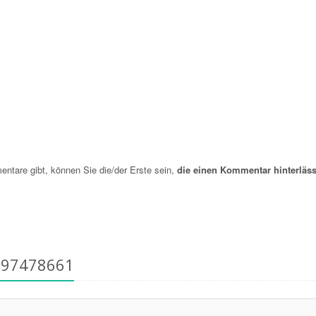
are gibt, können Sie die/der Erste sein,
die einen Kommentar hinterläss
797478661