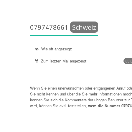
0797478661
Schweiz
Wie oft angezeigt:
Zum letzten Mal angezeigt:
03.
Wenn Sie einen unerwünschten oder entgangenen Anruf o
Sie nicht kennen und über die Sie mehr Informationen möchte
können Sie sich die Kommentare der übrigen Benutzer zu
wird, können Sie evtl. feststellen,
wem die Nummer 079747