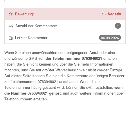
Bewertung:
5
-
Negativ
Anzahl der Kommentare:
1
Letzter Kommentar:
06.09.2024
Wenn Sie einen unerwünschten oder entgangenen Anruf oder eine
unerwünschte SMS von
der Telefonnummer 0763948021
erhalten
haben, die Sie nicht kennen und über die Sie mehr Informationen
möchten, sind Sie mit größter Wahrscheinlichkeit nicht die/der Einzige.
Auf dieser Seite können Sie sich die Kommentare der übrigen Benutzer
zur Telefonnummer
0763948021
anschauen. Wenn diese
Telefonnummer häufig gesucht wird, können Sie evtl. feststellen,
wem
die Nummer 0763948021 gehört
, und auch weitere Informationen über
Telefonnummern erhalten.