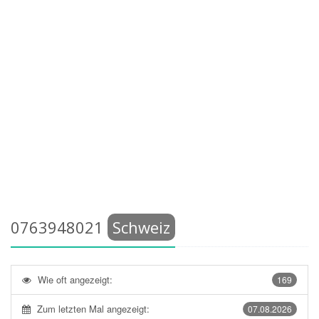
0763948021
Schweiz
Wie oft angezeigt:
169
Zum letzten Mal angezeigt:
07.08.2026