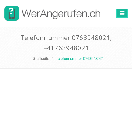
Toggle
navigat
Telefonnummer 0763948021,
+41763948021
Startseite
Telefonnummer 0763948021