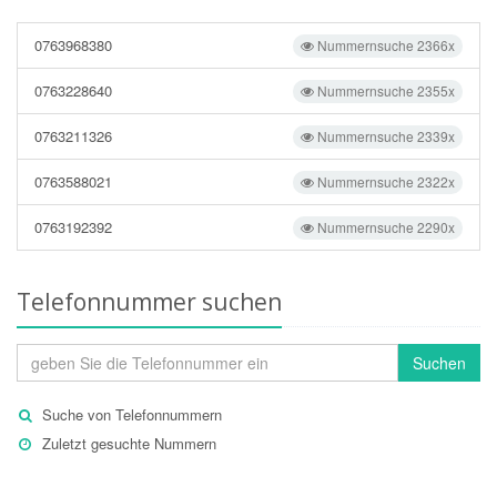
0763968380
Nummernsuche 2366x
0763228640
Nummernsuche 2355x
0763211326
Nummernsuche 2339x
0763588021
Nummernsuche 2322x
0763192392
Nummernsuche 2290x
Telefonnummer suchen
Suchen
Suche von Telefonnummern
Zuletzt gesuchte Nummern