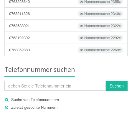
0763228640
Nummernsuche 2355x
0763211326
Nummernsuche 2340x
0763588021
Nummernsuche 2322x
0763192392
Nummernsuche 2292x
0763352880
Nummernsuche 2269x
Telefonnummer suchen
Suchen
Suche von Telefonnummern
Zuletzt gesuchte Nummern