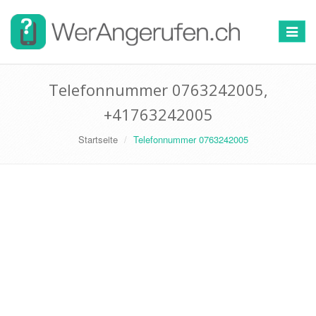
Toggle
navigat
Telefonnummer 0763242005,
+41763242005
Startseite
Telefonnummer 0763242005