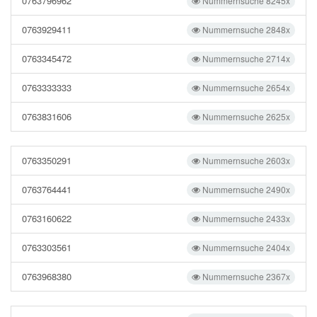
0763796962
Nummernsuche 8245x
0763929411
Nummernsuche 2848x
0763345472
Nummernsuche 2714x
0763333333
Nummernsuche 2654x
0763831606
Nummernsuche 2625x
0763350291
Nummernsuche 2603x
0763764441
Nummernsuche 2490x
0763160622
Nummernsuche 2433x
0763303561
Nummernsuche 2404x
0763968380
Nummernsuche 2367x