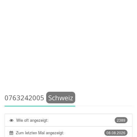
0763242005
Schweiz
Wie oft angezeigt:
2389
Zum letzten Mal angezeigt:
08.08.2026