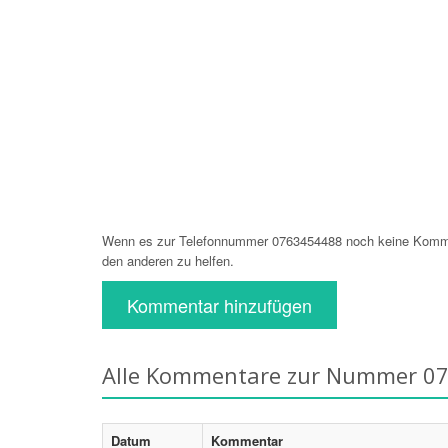
Wenn es zur Telefonnummer 0763454488 noch keine Komment
den anderen zu helfen.
Kommentar hinzufügen
Alle Kommentare zur Nummer 0
Datum
Kommentar