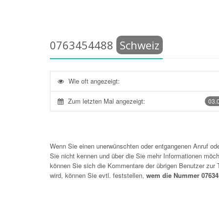
0763454488
Schweiz
Wie oft angezeigt:
Zum letzten Mal angezeigt:
03.
Wenn Sie einen unerwünschten oder entgangenen Anruf o
Sie nicht kennen und über die Sie mehr Informationen möchte
können Sie sich die Kommentare der übrigen Benutzer zu
wird, können Sie evtl. feststellen,
wem die Nummer 076345