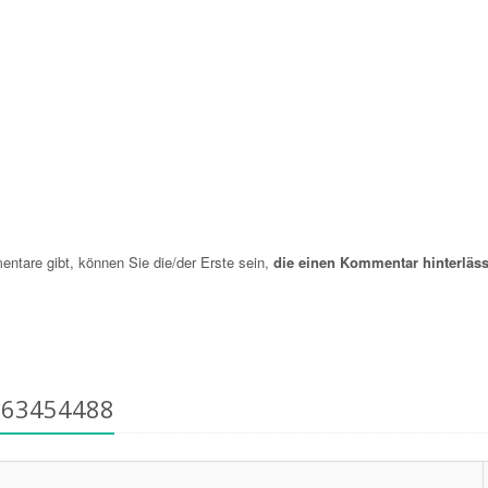
are gibt, können Sie die/der Erste sein,
die einen Kommentar hinterläss
763454488