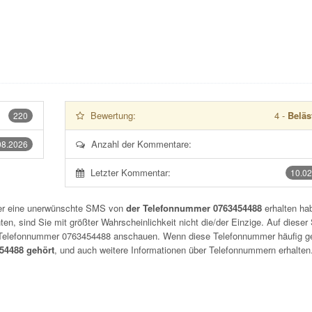
Bewertung:
4
-
Beläs
220
Anzahl der Kommentare:
08.2026
Letzter Kommentar:
10.02
der eine unerwünschte SMS von
der Telefonnummer 0763454488
erhalten hab
n, sind Sie mit größter Wahrscheinlichkeit nicht die/der Einzige. Auf dieser 
r Telefonnummer
0763454488
anschauen. Wenn diese Telefonnummer häufig g
4488 gehört
, und auch weitere Informationen über Telefonnummern erhalten