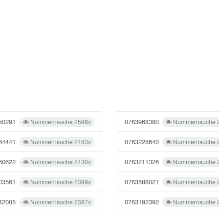
50291
0763968380
Nummernsuche 2598x
Nummernsuche 
64441
0763228640
Nummernsuche 2483x
Nummernsuche 
60622
0763211326
Nummernsuche 2430x
Nummernsuche 
03561
0763588021
Nummernsuche 2399x
Nummernsuche 
42005
0763192392
Nummernsuche 2387x
Nummernsuche 