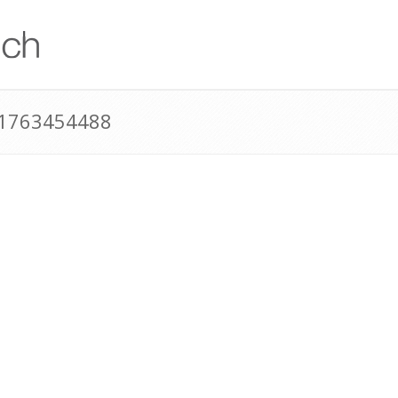
41763454488