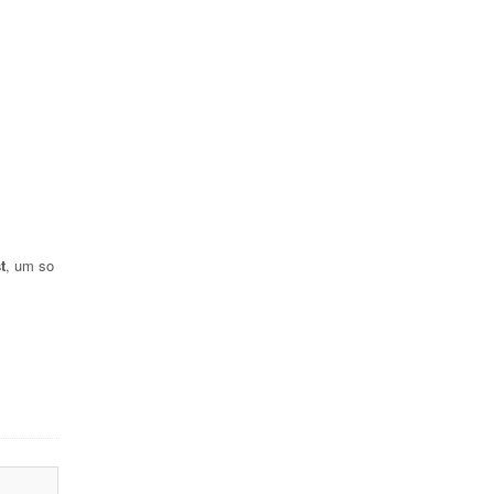
t
, um so