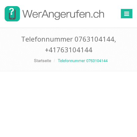
Toggle
navigat
Telefonnummer 0763104144,
+41763104144
Startseite
Telefonnummer 0763104144