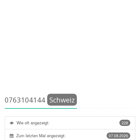
0763104144
Schweiz
Wie oft angezeigt:
228
Zum letzten Mal angezeigt:
07.08.2026