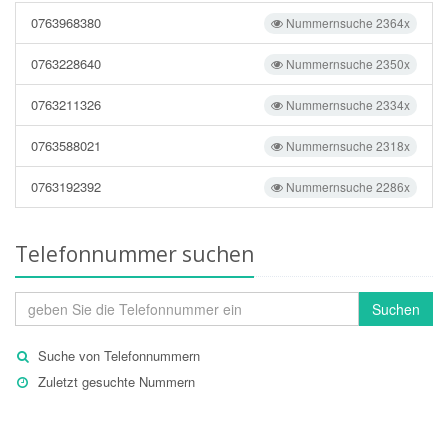
0763968380
Nummernsuche 2364x
0763228640
Nummernsuche 2350x
0763211326
Nummernsuche 2334x
0763588021
Nummernsuche 2318x
0763192392
Nummernsuche 2286x
Telefonnummer suchen
Suchen
Suche von Telefonnummern
Zuletzt gesuchte Nummern