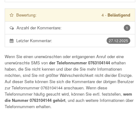
Bewertung:
4
-
Belästigend
Anzahl der Kommentare:
1
Letzter Kommentar:
27.12.2025
Wenn Sie einen unerwünschten oder entgangenen Anruf oder eine
unerwünschte SMS von
der Telefonnummer 0763104144
erhalten
haben, die Sie nicht kennen und über die Sie mehr Informationen
möchten, sind Sie mit größter Wahrscheinlichkeit nicht die/der Einzige.
Auf dieser Seite können Sie sich die Kommentare der übrigen Benutzer
zur Telefonnummer
0763104144
anschauen. Wenn diese
Telefonnummer häufig gesucht wird, können Sie evtl. feststellen,
wem
die Nummer 0763104144 gehört
, und auch weitere Informationen über
Telefonnummern erhalten.