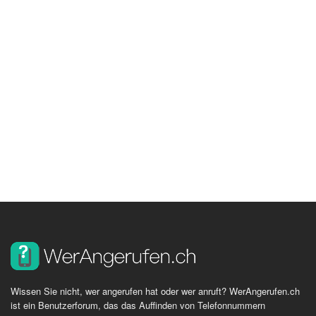
Wissen Sie nicht, wer angerufen hat oder wer anruft? WerAngerufen.ch
ist ein Benutzerforum, das das Auffinden von Telefonnummern