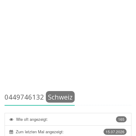
0449746132
Schweiz
Wie oft angezeigt:
165
Zum letzten Mal angezeigt:
15.07.2026