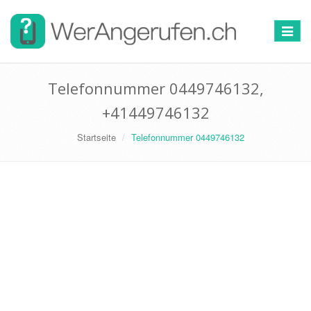
Toggle
navigat
Telefonnummer 0449746132,
+41449746132
Startseite
Telefonnummer 0449746132