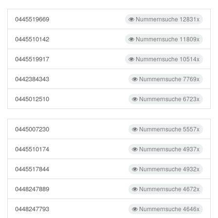
0445519669
Nummernsuche 12831x
0445510142
Nummernsuche 11809x
0445519917
Nummernsuche 10514x
0442384343
Nummernsuche 7769x
0445012510
Nummernsuche 6723x
0445007230
Nummernsuche 5557x
0445510174
Nummernsuche 4937x
0445517844
Nummernsuche 4932x
0448247889
Nummernsuche 4672x
0448247793
Nummernsuche 4646x