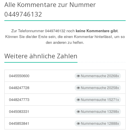
Alle Kommentare zur Nummer
0449746132
Zur Telefonnummer 0449746132 noch
keine Kommentare gibt
.
Können Sie die/der Erste sein, die einen Kommentar hinterlässt, um so
den anderen zu helfen.
Weitere ähnliche Zahlen
0445550600
Nummernsuche 20268x
0448247728
Nummernsuche 20258x
0448247773
Nummernsuche 15271x
0445083331
Nummernsuche 13298x
0445853841
Nummernsuche 12888x