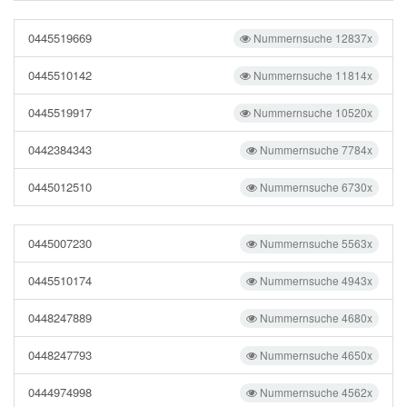
0445519669
Nummernsuche 12837x
0445510142
Nummernsuche 11814x
0445519917
Nummernsuche 10520x
0442384343
Nummernsuche 7784x
0445012510
Nummernsuche 6730x
0445007230
Nummernsuche 5563x
0445510174
Nummernsuche 4943x
0448247889
Nummernsuche 4680x
0448247793
Nummernsuche 4650x
0444974998
Nummernsuche 4562x