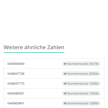
Weitere ähnliche Zahlen
0445550600
Nummernsuche 20278x
0448247728
Nummernsuche 20264x
0448247773
Nummernsuche 15282x
0445083331
Nummernsuche 13306x
0445853841
Nummernsuche 12899x