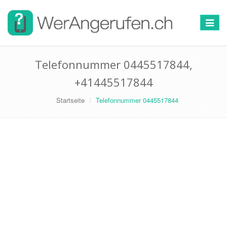
Toggle
navigat
Telefonnummer 0445517844,
+41445517844
Startseite
Telefonnummer 0445517844