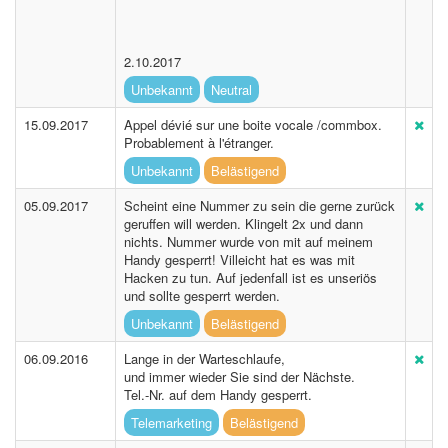
2.10.2017
Unbekannt
Neutral
15.09.2017
Appel dévié sur une boite vocale /commbox.
Probablement à l'étranger.
Unbekannt
Belästigend
05.09.2017
Scheint eine Nummer zu sein die gerne zurück
geruffen will werden. Klingelt 2x und dann
nichts. Nummer wurde von mit auf meinem
Handy gesperrt! Villeicht hat es was mit
Hacken zu tun. Auf jedenfall ist es unseriös
und sollte gesperrt werden.
Unbekannt
Belästigend
06.09.2016
Lange in der Warteschlaufe,
und immer wieder Sie sind der Nächste.
Tel.-Nr. auf dem Handy gesperrt.
Telemarketing
Belästigend