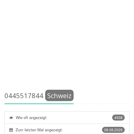
0445517844
Schweiz
Wie oft angezeigt:
4938
Zum letzten Mal angezeigt:
08.08.2026