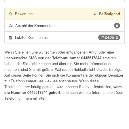
Bewertung:
4
-
Belästigend
Anzahl der Kommentare:
8
Letzter Kommentar:
17.04.2018
Wenn Sie einen unerwünschten oder entgangenen Anruf oder eine
unerwünschte SMS von
der Telefonnummer 0445517844
erhalten
haben, die Sie nicht kennen und über die Sie mehr Informationen
möchten, sind Sie mit größter Wahrscheinlichkeit nicht die/der Einzige.
Auf dieser Seite können Sie sich die Kommentare der übrigen Benutzer
zur Telefonnummer
0445517844
anschauen. Wenn diese
Telefonnummer häufig gesucht wird, können Sie evtl. feststellen,
wem
die Nummer 0445517844 gehört
, und auch weitere Informationen über
Telefonnummern erhalten.