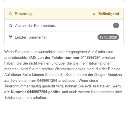
Bewertung:
4
-
Belästigend
Anzahl der Kommentare:
1
Letzter Kommentar:
19.05.2026
Wenn Sie einen unerwünschten oder entgangenen Anruf oder eine
unerwünschte SMS von
der Telefonnummer 0448997294
erhalten
haben, die Sie nicht kennen und über die Sie mehr Informationen
möchten, sind Sie mit größter Wahrscheinlichkeit nicht die/der Einzige.
Auf dieser Seite können Sie sich die Kommentare der übrigen Benutzer
zur Telefonnummer
0448997294
anschauen. Wenn diese
Telefonnummer häufig gesucht wird, können Sie evtl. feststellen,
wem
die Nummer 0448997294 gehört
, und auch weitere Informationen über
Telefonnummern erhalten.