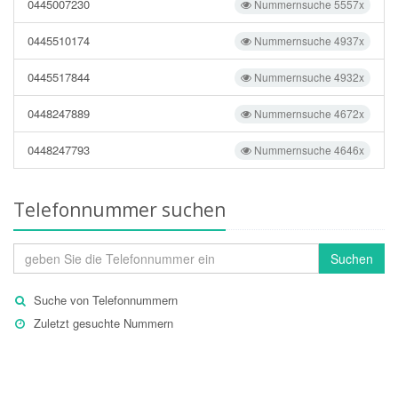
0445007230
Nummernsuche 5557x
0445510174
Nummernsuche 4937x
0445517844
Nummernsuche 4932x
0448247889
Nummernsuche 4672x
0448247793
Nummernsuche 4646x
Telefonnummer suchen
Suchen
Suche von Telefonnummern
Zuletzt gesuchte Nummern