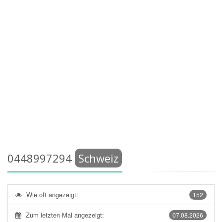
0448997294
Schweiz
Wie oft angezeigt:
152
Zum letzten Mal angezeigt:
07.08.2026