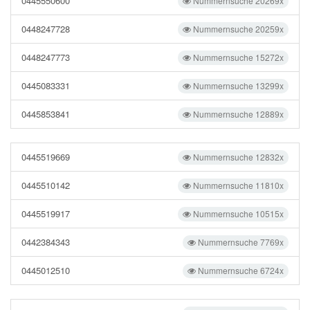
0445550600
Nummernsuche 20269x
0448247728
Nummernsuche 20259x
0448247773
Nummernsuche 15272x
0445083331
Nummernsuche 13299x
0445853841
Nummernsuche 12889x
0445519669
Nummernsuche 12832x
0445510142
Nummernsuche 11810x
0445519917
Nummernsuche 10515x
0442384343
Nummernsuche 7769x
0445012510
Nummernsuche 6724x