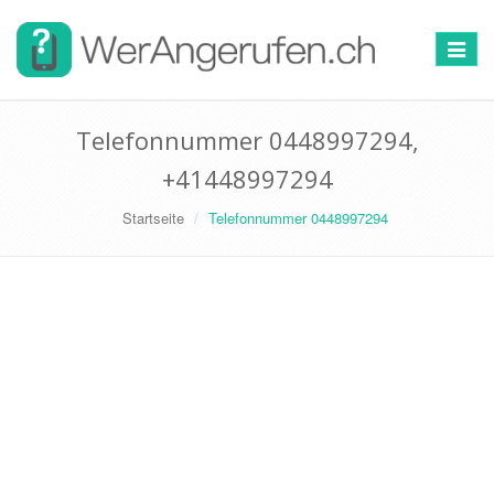
Toggle
navigat
Telefonnummer 0448997294,
+41448997294
Startseite
Telefonnummer 0448997294