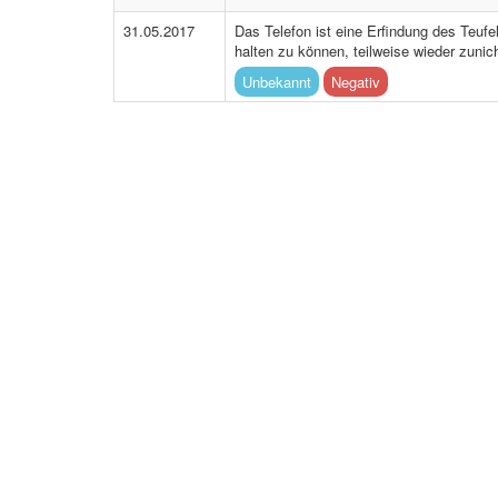
31.05.2017
Das Telefon ist eine Erfindung des Teufe
halten zu können, teilweise wieder zunic
Unbekannt
Negativ