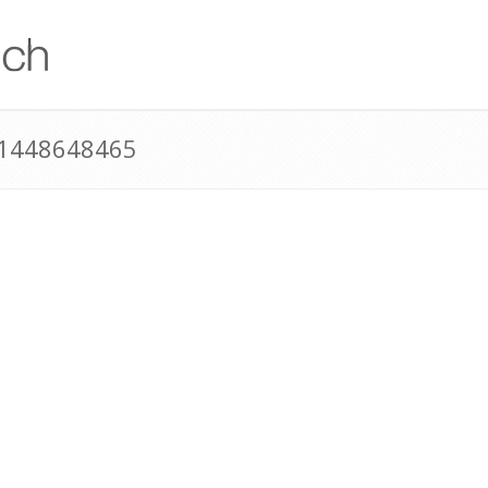
41448648465