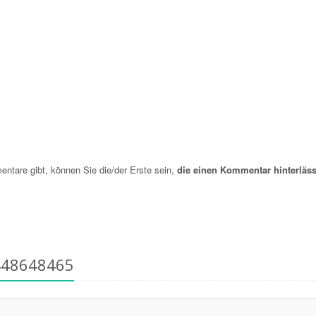
are gibt, können Sie die/der Erste sein,
die einen Kommentar hinterläss
448648465