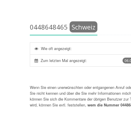
0448648465
Schweiz
Wie oft angezeigt:
Zum letzten Mal angezeigt:
06.
Wenn Sie einen unerwünschten oder entgangenen Anruf o
Sie nicht kennen und über die Sie mehr Informationen möchte
können Sie sich die Kommentare der übrigen Benutzer zu
wird, können Sie evtl. feststellen,
wem die Nummer 044864