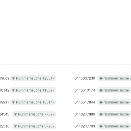
19669
0445007230
Nummernsuche 12831x
Nummernsuche 
10142
0445510174
Nummernsuche 11809x
Nummernsuche 
19917
0445517844
Nummernsuche 10514x
Nummernsuche 
84343
0448247889
Nummernsuche 7769x
Nummernsuche 
12510
0448247793
Nummernsuche 6723x
Nummernsuche 