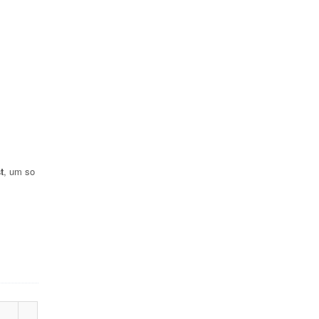
t
, um so