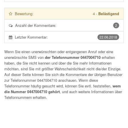
Bewertung:
4
-
Belästigend
Anzahl der Kommentare:
2
Letzter Kommentar:
22.06.2018
Wenn Sie einen unerwünschten oder entgangenen Anruf oder eine
unerwünschte SMS von
der Telefonnummer 0447004710
erhalten
haben, die Sie nicht kennen und über die Sie mehr Informationen
möchten, sind Sie mit größter Wahrscheinlichkeit nicht die/der Einzige.
Auf dieser Seite können Sie sich die Kommentare der übrigen Benutzer
zur Telefonnummer
0447004710
anschauen. Wenn diese
Telefonnummer häufig gesucht wird, können Sie evtl. feststellen,
wem
die Nummer 0447004710 gehört
, und auch weitere Informationen über
Telefonnummern erhalten.