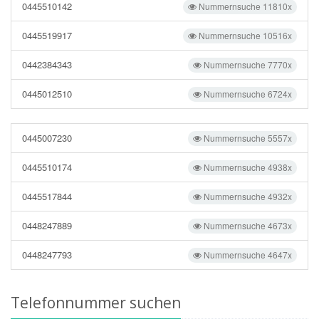
0445510142
Nummernsuche 11810x
0445519917
Nummernsuche 10516x
0442384343
Nummernsuche 7770x
0445012510
Nummernsuche 6724x
0445007230
Nummernsuche 5557x
0445510174
Nummernsuche 4938x
0445517844
Nummernsuche 4932x
0448247889
Nummernsuche 4673x
0448247793
Nummernsuche 4647x
Telefonnummer suchen