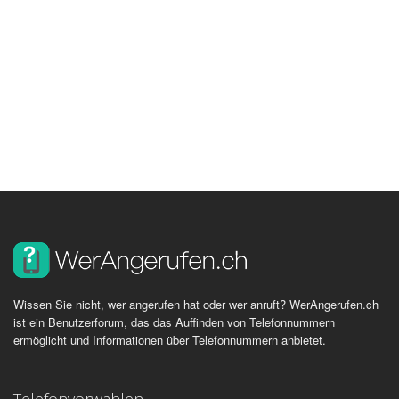
Wissen Sie nicht, wer angerufen hat oder wer anruft? WerAngerufen.ch
ist ein Benutzerforum, das das Auffinden von Telefonnummern
ermöglicht und Informationen über Telefonnummern anbietet.