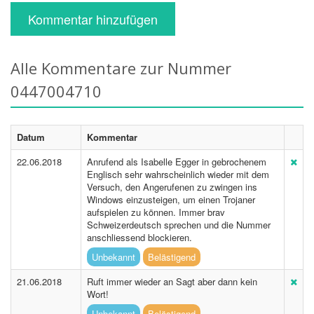
Kommentar hinzufügen
Alle Kommentare zur Nummer
0447004710
Datum
Kommentar
22.06.2018
Anrufend als Isabelle Egger in gebrochenem
Englisch sehr wahrscheinlich wieder mit dem
Versuch, den Angerufenen zu zwingen ins
Windows einzusteigen, um einen Trojaner
aufspielen zu können. Immer brav
Schweizerdeutsch sprechen und die Nummer
anschliessend blockieren.
Unbekannt
Belästigend
21.06.2018
Ruft immer wieder an Sagt aber dann kein
Wort!
Unbekannt
Belästigend