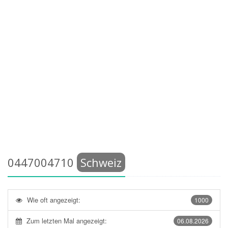
0447004710
Schweiz
Wie oft angezeigt:
1000
Zum letzten Mal angezeigt:
06.08.2026