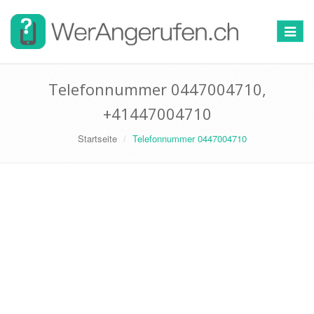
Toggle
navigat
Telefonnummer 0447004710,
+41447004710
Startseite
Telefonnummer 0447004710