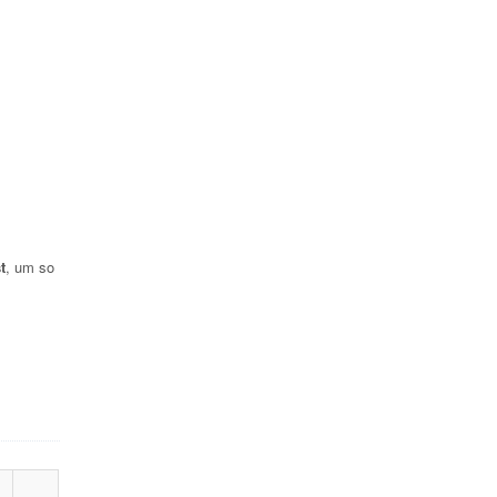
t
, um so