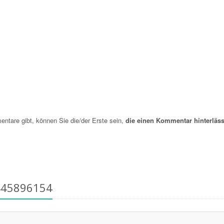
are gibt, können Sie die/der Erste sein,
die einen Kommentar hinterläss
445896154