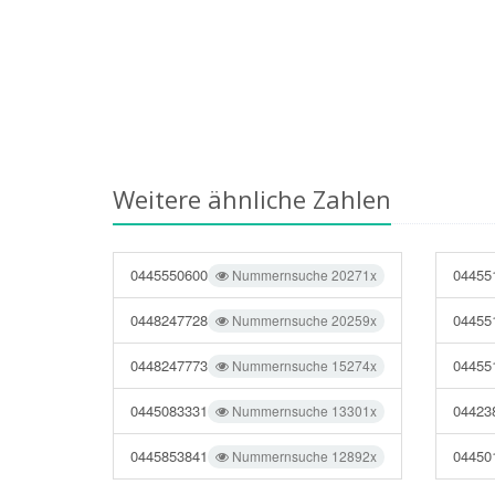
Weitere ähnliche Zahlen
0445550600
04455
Nummernsuche 20271x
0448247728
04455
Nummernsuche 20259x
0448247773
04455
Nummernsuche 15274x
0445083331
04423
Nummernsuche 13301x
0445853841
04450
Nummernsuche 12892x