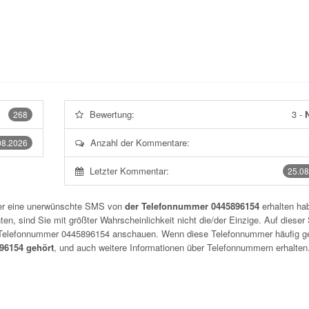
Bewertung:
3
-
N
268
Anzahl der Kommentare:
08.2026
Letzter Kommentar:
25.08
der eine unerwünschte SMS von
der Telefonnummer 0445896154
erhalten hab
n, sind Sie mit größter Wahrscheinlichkeit nicht die/der Einzige. Auf dieser 
r Telefonnummer
0445896154
anschauen. Wenn diese Telefonnummer häufig g
6154 gehört
, und auch weitere Informationen über Telefonnummern erhalten