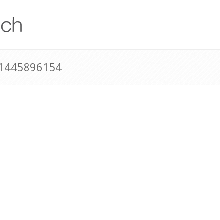
41445896154