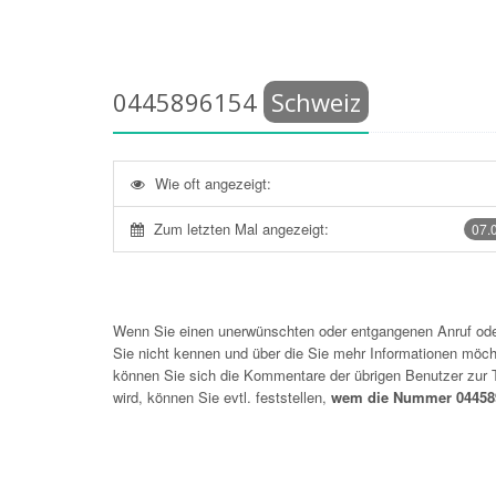
0445896154
Schweiz
Wie oft angezeigt:
Zum letzten Mal angezeigt:
07.
Wenn Sie einen unerwünschten oder entgangenen Anruf o
Sie nicht kennen und über die Sie mehr Informationen möchte
können Sie sich die Kommentare der übrigen Benutzer zu
wird, können Sie evtl. feststellen,
wem die Nummer 044589