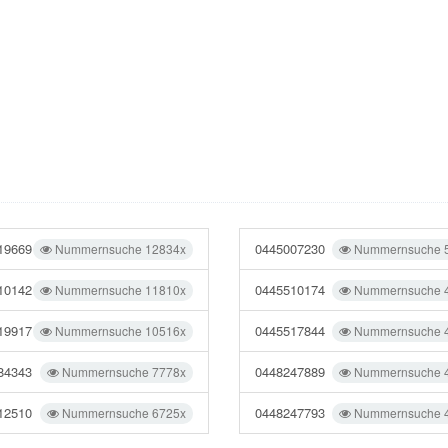
19669
0445007230
Nummernsuche 12834x
Nummernsuche 
10142
0445510174
Nummernsuche 11810x
Nummernsuche 
19917
0445517844
Nummernsuche 10516x
Nummernsuche 
84343
0448247889
Nummernsuche 7778x
Nummernsuche 
12510
0448247793
Nummernsuche 6725x
Nummernsuche 