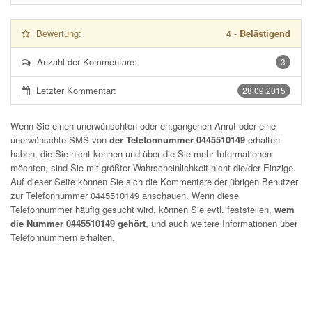
Bewertung:
4
-
Belästigend
Anzahl der Kommentare:
3
Letzter Kommentar:
28.09.2015
Wenn Sie einen unerwünschten oder entgangenen Anruf oder eine
unerwünschte SMS von
der Telefonnummer 0445510149
erhalten
haben, die Sie nicht kennen und über die Sie mehr Informationen
möchten, sind Sie mit größter Wahrscheinlichkeit nicht die/der Einzige.
Auf dieser Seite können Sie sich die Kommentare der übrigen Benutzer
zur Telefonnummer
0445510149
anschauen. Wenn diese
Telefonnummer häufig gesucht wird, können Sie evtl. feststellen,
wem
die Nummer 0445510149 gehört
, und auch weitere Informationen über
Telefonnummern erhalten.