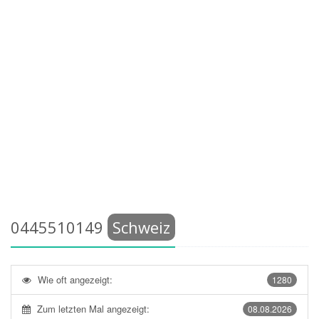
0445510149
Schweiz
Wie oft angezeigt:
1280
Zum letzten Mal angezeigt:
08.08.2026