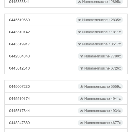
0445853841
Nummernsuche 12895x
0445519669
Nummernsuche 12835x
0445510142
Nummernsuche 11811x
0445519917
Nummernsuche 10517x
0442384343
Nummernsuche 7780x
0445012510
Nummernsuche 6726x
0445007230
Nummernsuche 5559x
0445510174
Nummernsuche 4941x
0445517844
Nummernsuche 4934x
0448247889
Nummernsuche 4677x