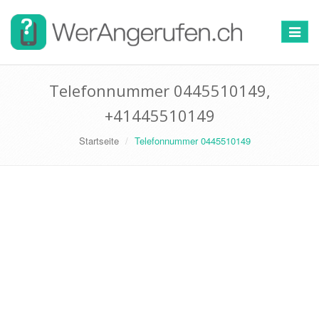
Toggle
navigat
Telefonnummer 0445510149,
+41445510149
Startseite
Telefonnummer 0445510149