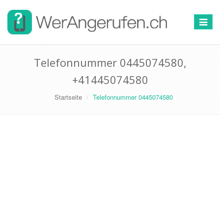
Toggle
navigat
Telefonnummer 0445074580,
+41445074580
Startseite
Telefonnummer 0445074580