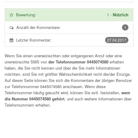
Bewertung:
1
-
Nützlich
Anzahl der Kommentare:
1
Letzter Kommentar:
27.04.2017
Wenn Sie einen unerwünschten oder entgangenen Anruf oder eine
unerwünschte SMS von
der Telefonnummer 0445074580
erhalten
haben, die Sie nicht kennen und über die Sie mehr Informationen
möchten, sind Sie mit größter Wahrscheinlichkeit nicht die/der Einzige.
Auf dieser Seite können Sie sich die Kommentare der übrigen Benutzer
zur Telefonnummer
0445074580
anschauen. Wenn diese
Telefonnummer häufig gesucht wird, können Sie evtl. feststellen,
wem
die Nummer 0445074580 gehört
, und auch weitere Informationen über
Telefonnummern erhalten.