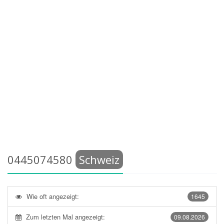
0445074580
Schweiz
Wie oft angezeigt:
1645
Zum letzten Mal angezeigt:
09.08.2026