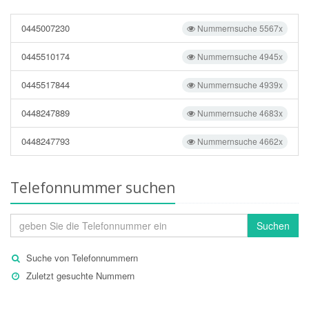
0445007230
Nummernsuche 5567x
0445510174
Nummernsuche 4945x
0445517844
Nummernsuche 4939x
0448247889
Nummernsuche 4683x
0448247793
Nummernsuche 4662x
Telefonnummer suchen
Suchen
Suche von Telefonnummern
Zuletzt gesuchte Nummern