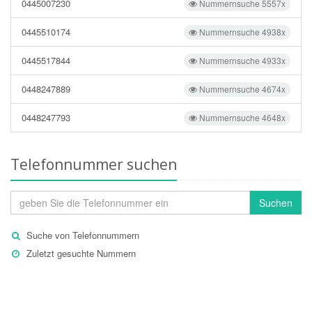
0445007230
Nummernsuche 5557x
0445510174
Nummernsuche 4938x
0445517844
Nummernsuche 4933x
0448247889
Nummernsuche 4674x
0448247793
Nummernsuche 4648x
Telefonnummer suchen
Suchen
Suche von Telefonnummern
Zuletzt gesuchte Nummern