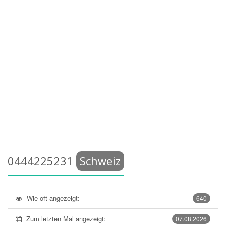
0444225231
Schweiz
Wie oft angezeigt:
640
Zum letzten Mal angezeigt:
07.08.2026