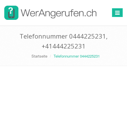
Toggle
navigat
Telefonnummer 0444225231,
+41444225231
Startseite
Telefonnummer 0444225231