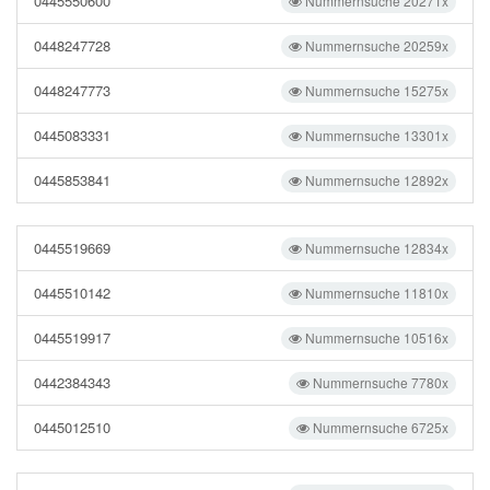
0445550600
Nummernsuche 20271x
0448247728
Nummernsuche 20259x
0448247773
Nummernsuche 15275x
0445083331
Nummernsuche 13301x
0445853841
Nummernsuche 12892x
0445519669
Nummernsuche 12834x
0445510142
Nummernsuche 11810x
0445519917
Nummernsuche 10516x
0442384343
Nummernsuche 7780x
0445012510
Nummernsuche 6725x