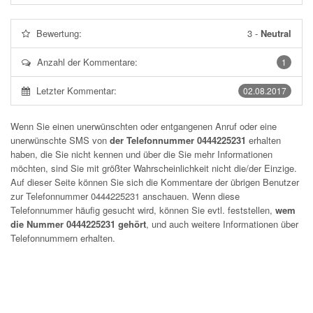
Bewertung:
3
-
Neutral
Anzahl der Kommentare:
1
Letzter Kommentar:
02.08.2017
Wenn Sie einen unerwünschten oder entgangenen Anruf oder eine
unerwünschte SMS von
der Telefonnummer 0444225231
erhalten
haben, die Sie nicht kennen und über die Sie mehr Informationen
möchten, sind Sie mit größter Wahrscheinlichkeit nicht die/der Einzige.
Auf dieser Seite können Sie sich die Kommentare der übrigen Benutzer
zur Telefonnummer
0444225231
anschauen. Wenn diese
Telefonnummer häufig gesucht wird, können Sie evtl. feststellen,
wem
die Nummer 0444225231 gehört
, und auch weitere Informationen über
Telefonnummern erhalten.