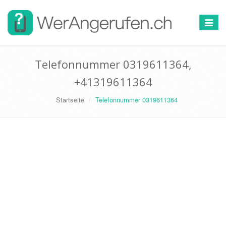
Toggle
navigat
Telefonnummer 0319611364,
+41319611364
Startseite
Telefonnummer 0319611364