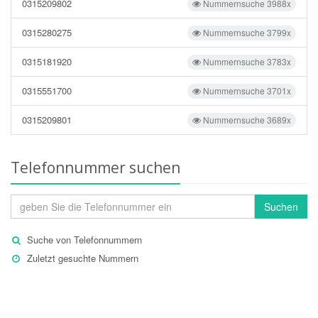
0315209802
Nummernsuche 3988x
0315280275
Nummernsuche 3799x
0315181920
Nummernsuche 3783x
0315551700
Nummernsuche 3701x
0315209801
Nummernsuche 3689x
Telefonnummer suchen
Suchen
Suche von Telefonnummern
Zuletzt gesuchte Nummern