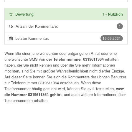
Bewertung:
1
-
Nützlich
Anzahl der Kommentare:
1
Letzter Kommentar:
16.09.2021
Wenn Sie einen unerwünschten oder entgangenen Anruf oder eine
unerwünschte SMS von
der Telefonnummer 0319611364
erhalten
haben, die Sie nicht kennen und über die Sie mehr Informationen
möchten, sind Sie mit größter Wahrscheinlichkeit nicht die/der Einzige.
Auf dieser Seite können Sie sich die Kommentare der übrigen Benutzer
zur Telefonnummer
0319611364
anschauen. Wenn diese
Telefonnummer häufig gesucht wird, können Sie evtl. feststellen,
wem
die Nummer 0319611364 gehört
, und auch weitere Informationen über
Telefonnummern erhalten.