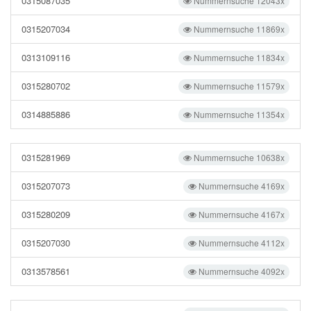
0315087035
Nummernsuche 12043x
0315207034
Nummernsuche 11869x
0313109116
Nummernsuche 11834x
0315280702
Nummernsuche 11579x
0314885886
Nummernsuche 11354x
0315281969
Nummernsuche 10638x
0315207073
Nummernsuche 4169x
0315280209
Nummernsuche 4167x
0315207030
Nummernsuche 4112x
0313578561
Nummernsuche 4092x