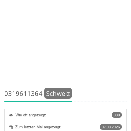
0319611364
Schweiz
Wie oft angezeigt:
330
Zum letzten Mal angezeigt:
07.08.2026