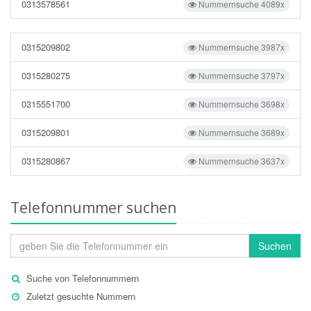
0313578561
Nummernsuche 4089x
0315209802
Nummernsuche 3987x
0315280275
Nummernsuche 3797x
0315551700
Nummernsuche 3698x
0315209801
Nummernsuche 3689x
0315280867
Nummernsuche 3637x
Telefonnummer suchen
Suchen
Suche von Telefonnummern
Zuletzt gesuchte Nummern