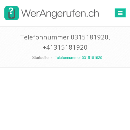
Toggle
navigat
Telefonnummer 0315181920,
+41315181920
Startseite
Telefonnummer 0315181920