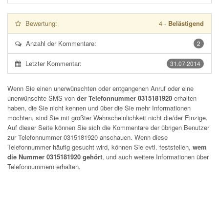
Bewertung:
4
-
Belästigend
Anzahl der Kommentare:
2
Letzter Kommentar:
31.07.2014
Wenn Sie einen unerwünschten oder entgangenen Anruf oder eine
unerwünschte SMS von
der Telefonnummer 0315181920
erhalten
haben, die Sie nicht kennen und über die Sie mehr Informationen
möchten, sind Sie mit größter Wahrscheinlichkeit nicht die/der Einzige.
Auf dieser Seite können Sie sich die Kommentare der übrigen Benutzer
zur Telefonnummer
0315181920
anschauen. Wenn diese
Telefonnummer häufig gesucht wird, können Sie evtl. feststellen,
wem
die Nummer 0315181920 gehört
, und auch weitere Informationen über
Telefonnummern erhalten.