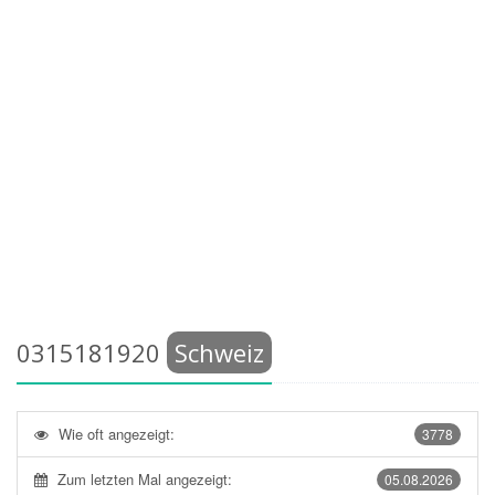
0315181920
Schweiz
Wie oft angezeigt:
3778
Zum letzten Mal angezeigt:
05.08.2026