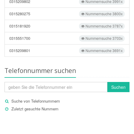
0315209802
Nummernsuche 3991x
0315280275
Nummernsuche 3800x
0315181920
Nummernsuche 3787x
0315551700
Nummernsuche 3703x
0315209801
Nummernsuche 3691x
Telefonnummer suchen
Suchen
Suche von Telefonnummern
Zuletzt gesuchte Nummern