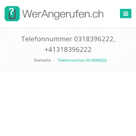
Toggle
navigat
Telefonnummer 0318396222,
+41318396222
Startseite
Telefonnummer 0318396222