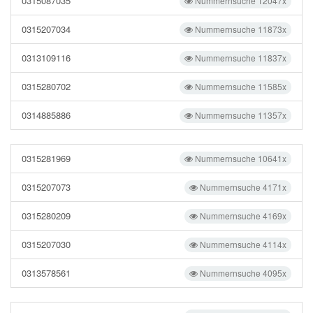
0315087035
Nummernsuche 12047x
0315207034
Nummernsuche 11873x
0313109116
Nummernsuche 11837x
0315280702
Nummernsuche 11585x
0314885886
Nummernsuche 11357x
0315281969
Nummernsuche 10641x
0315207073
Nummernsuche 4171x
0315280209
Nummernsuche 4169x
0315207030
Nummernsuche 4114x
0313578561
Nummernsuche 4095x