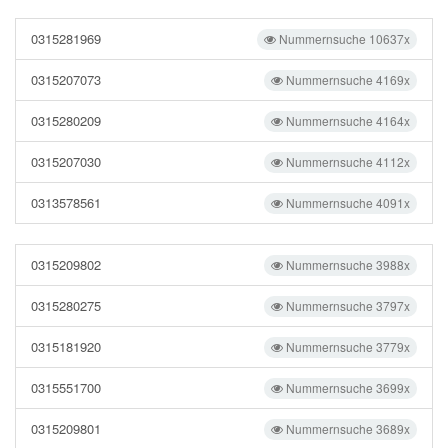
0315281969
Nummernsuche 10637x
0315207073
Nummernsuche 4169x
0315280209
Nummernsuche 4164x
0315207030
Nummernsuche 4112x
0313578561
Nummernsuche 4091x
0315209802
Nummernsuche 3988x
0315280275
Nummernsuche 3797x
0315181920
Nummernsuche 3779x
0315551700
Nummernsuche 3699x
0315209801
Nummernsuche 3689x