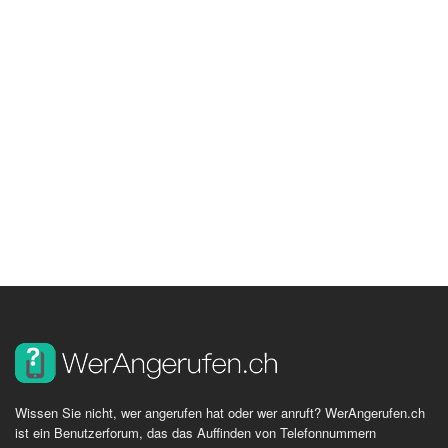
Wissen Sie nicht, wer angerufen hat oder wer anruft? WerAngerufen.ch
ist ein Benutzerforum, das das Auffinden von Telefonnummern