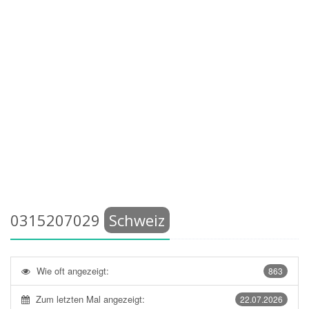
0315207029
Schweiz
Wie oft angezeigt:
863
Zum letzten Mal angezeigt:
22.07.2026