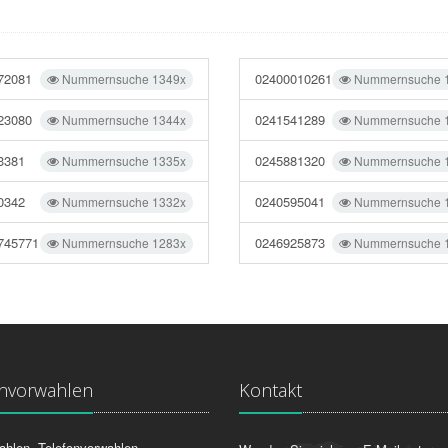
72081
02400010261
Nummernsuche 1349x
Nummernsuche 
23080
0241541289
Nummernsuche 1344x
Nummernsuche 
3381
0245881320
Nummernsuche 1335x
Nummernsuche 
0342
0240595041
Nummernsuche 1332x
Nummernsuche 
745771
0246925873
Nummernsuche 1283x
Nummernsuche 
onvorwahlen
Kontakt
ahlen, Telefonvorwahlen