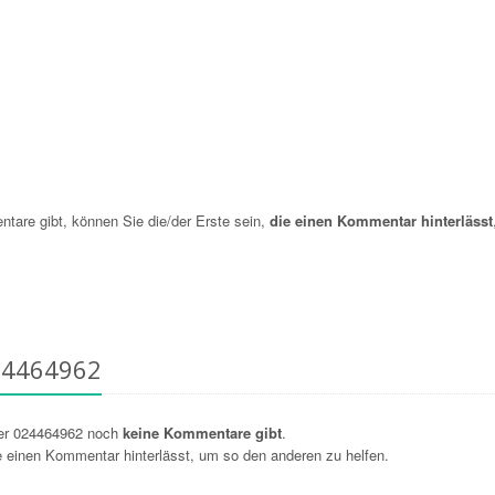
re gibt, können Sie die/der Erste sein,
die einen Kommentar hinterlässt
24464962
er 024464962 noch
keine Kommentare gibt
.
ie einen Kommentar hinterlässt, um so den anderen zu helfen.