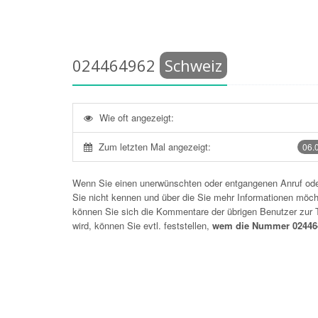
024464962
Schweiz
Wie oft angezeigt:
Zum letzten Mal angezeigt:
06.
Wenn Sie einen unerwünschten oder entgangenen Anruf o
Sie nicht kennen und über die Sie mehr Informationen möchte
können Sie sich die Kommentare der übrigen Benutzer zu
wird, können Sie evtl. feststellen,
wem die Nummer 02446