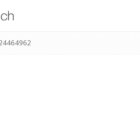
124464962