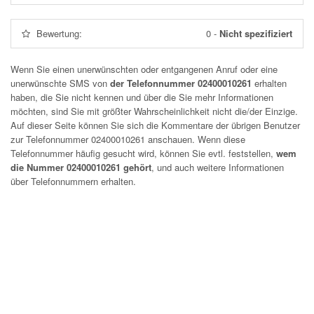
Bewertung:
0
-
Nicht spezifiziert
Wenn Sie einen unerwünschten oder entgangenen Anruf oder eine
unerwünschte SMS von
der Telefonnummer 02400010261
erhalten
haben, die Sie nicht kennen und über die Sie mehr Informationen
möchten, sind Sie mit größter Wahrscheinlichkeit nicht die/der Einzige.
Auf dieser Seite können Sie sich die Kommentare der übrigen Benutzer
zur Telefonnummer
02400010261
anschauen. Wenn diese
Telefonnummer häufig gesucht wird, können Sie evtl. feststellen,
wem
die Nummer 02400010261 gehört
, und auch weitere Informationen
über Telefonnummern erhalten.