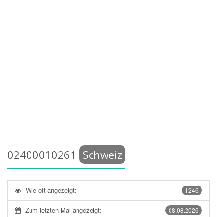
02400010261
Schweiz
Wie oft angezeigt:
1246
Zum letzten Mal angezeigt:
08.08.2026