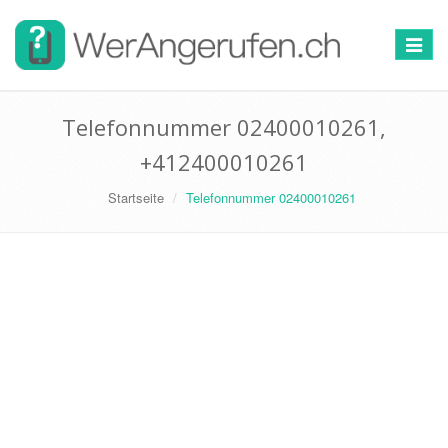
Toggle
navigat
Telefonnummer 02400010261,
+412400010261
Startseite
Telefonnummer 02400010261