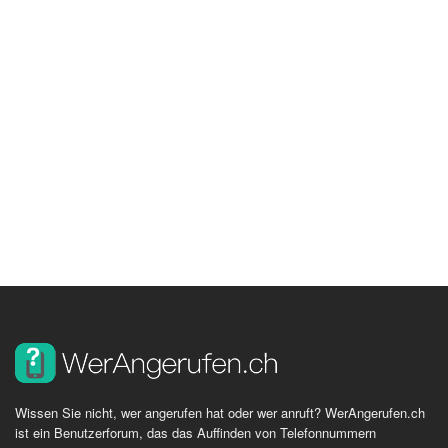
Wissen Sie nicht, wer angerufen hat oder wer anruft? WerAngerufen.ch
ist ein Benutzerforum, das das Auffinden von Telefonnummern