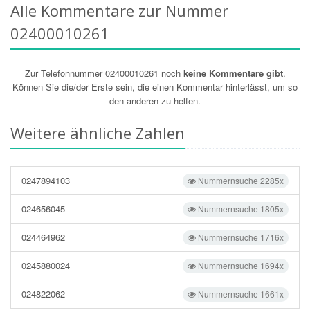
Alle Kommentare zur Nummer
02400010261
Zur Telefonnummer 02400010261 noch
keine Kommentare gibt
.
Können Sie die/der Erste sein, die einen Kommentar hinterlässt, um so
den anderen zu helfen.
Weitere ähnliche Zahlen
0247894103
Nummernsuche 2285x
024656045
Nummernsuche 1805x
024464962
Nummernsuche 1716x
0245880024
Nummernsuche 1694x
024822062
Nummernsuche 1661x