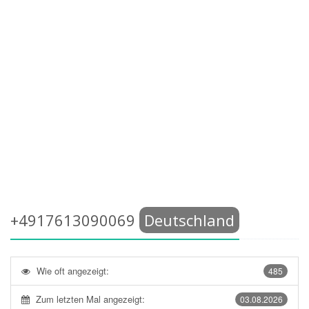
+4917613090069
Deutschland
Wie oft angezeigt:
485
Zum letzten Mal angezeigt:
03.08.2026