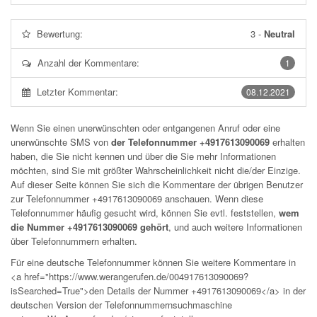
Bewertung:
3
-
Neutral
Anzahl der Kommentare:
1
Letzter Kommentar:
08.12.2021
Wenn Sie einen unerwünschten oder entgangenen Anruf oder eine
unerwünschte SMS von
der Telefonnummer +4917613090069
erhalten
haben, die Sie nicht kennen und über die Sie mehr Informationen
möchten, sind Sie mit größter Wahrscheinlichkeit nicht die/der Einzige.
Auf dieser Seite können Sie sich die Kommentare der übrigen Benutzer
zur Telefonnummer
+4917613090069
anschauen. Wenn diese
Telefonnummer häufig gesucht wird, können Sie evtl. feststellen,
wem
die Nummer +4917613090069 gehört
, und auch weitere Informationen
über Telefonnummern erhalten.
Für eine deutsche Telefonnummer können Sie weitere Kommentare in
<a href="https://www.werangerufen.de/004917613090069?
isSearched=True">den Details der Nummer +4917613090069</a> in der
deutschen Version der Telefonnummernsuchmaschine