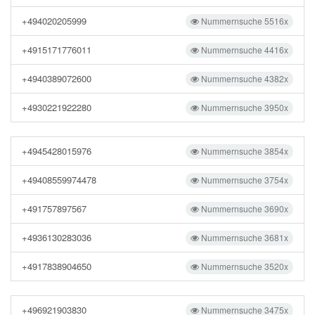
+494020205999
Nummernsuche 5516x
+4915171776011
Nummernsuche 4416x
+4940389072600
Nummernsuche 4382x
+4930221922280
Nummernsuche 3950x
+4945428015976
Nummernsuche 3854x
+49408559974478
Nummernsuche 3754x
+491757897567
Nummernsuche 3690x
+4936130283036
Nummernsuche 3681x
+4917838904650
Nummernsuche 3520x
+496921903830
Nummernsuche 3475x