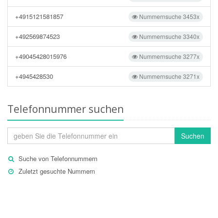
+4915121581857
Nummernsuche 3453x
+492569874523
Nummernsuche 3340x
+49045428015976
Nummernsuche 3277x
+4945428530
Nummernsuche 3271x
Telefonnummer suchen
Suchen
Suche von Telefonnummern
Zuletzt gesuchte Nummern