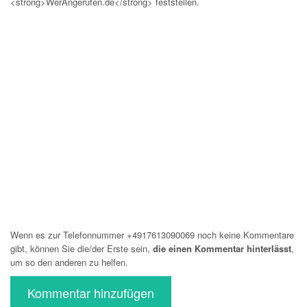
<strong>WerAngerufen.de</strong> feststellen.
Wenn es zur Telefonnummer +4917613090069 noch keine Kommentare
gibt, können Sie die/der Erste sein,
die einen Kommentar hinterlässt
,
um so den anderen zu helfen.
Kommentar hinzufügen