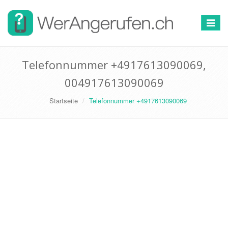
Toggle
navigat
Telefonnummer +4917613090069,
004917613090069
Startseite
Telefonnummer +4917613090069