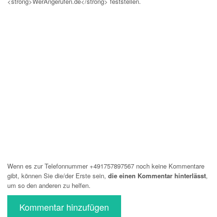
<strong>WerAngerufen.de</strong> feststellen.
Wenn es zur Telefonnummer +491757897567 noch keine Kommentare
gibt, können Sie die/der Erste sein,
die einen Kommentar hinterlässt
,
um so den anderen zu helfen.
Kommentar hinzufügen