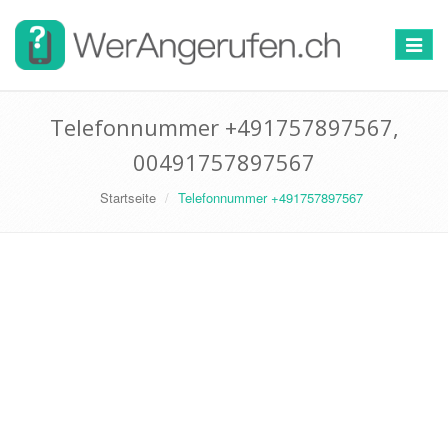
Toggle
navigat
Telefonnummer +491757897567,
00491757897567
Startseite
Telefonnummer +491757897567