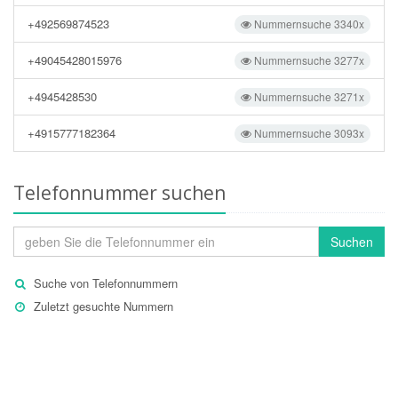
+492569874523
Nummernsuche 3340x
+49045428015976
Nummernsuche 3277x
+4945428530
Nummernsuche 3271x
+4915777182364
Nummernsuche 3093x
Telefonnummer suchen
Suchen
Suche von Telefonnummern
Zuletzt gesuchte Nummern