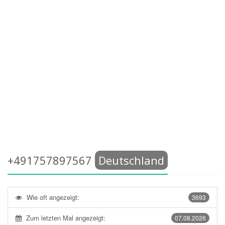
+491757897567
Deutschland
Wie oft angezeigt:
3693
Zum letzten Mal angezeigt:
07.08.2026