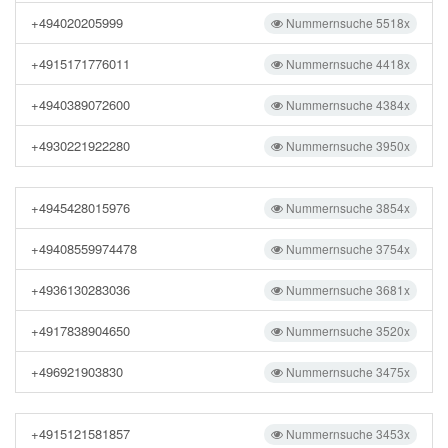
+494020205999
Nummernsuche 5518x
+4915171776011
Nummernsuche 4418x
+4940389072600
Nummernsuche 4384x
+4930221922280
Nummernsuche 3950x
+4945428015976
Nummernsuche 3854x
+49408559974478
Nummernsuche 3754x
+4936130283036
Nummernsuche 3681x
+4917838904650
Nummernsuche 3520x
+496921903830
Nummernsuche 3475x
+4915121581857
Nummernsuche 3453x