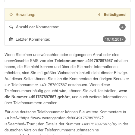
Bewertung:
4
-
Belästigend
Anzahl der Kommentare:
4
Letzter Kommentar:
10.10.2017
Wenn Sie einen unerwünschten oder entgangenen Anruf oder eine
unerwünschte SMS von
der Telefonnummer +491757897567
erhalten
haben, die Sie nicht kennen und über die Sie mehr Informationen
möchten, sind Sie mit größter Wahrscheinlichkeit nicht die/der Einzige.
Auf dieser Seite können Sie sich die Kommentare der übrigen Benutzer
zur Telefonnummer
+491757897567
anschauen. Wenn diese
Telefonnummer häufig gesucht wird, können Sie evtl. feststellen,
wem
die Nummer +491757897567 gehört
, und auch weitere Informationen
über Telefonnummern erhalten.
Für eine deutsche Telefonnummer können Sie weitere Kommentare in
<a href="https://www.werangerufen.de/00491757897567?
isSearched=True">den Details der Nummer +491757897567</a> in der
deutschen Version der Telefonnummernsuchmaschine