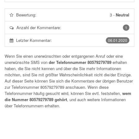
Bewertung:
3
-
Neutral
Anzahl der Kommentare:
1
Letzter Kommentar:
06.01.2020
Wenn Sie einen unerwünschten oder entgangenen Anruf oder eine
unerwünschte SMS von
der Telefonnummer 80579279789
erhalten
haben, die Sie nicht kennen und über die Sie mehr Informationen
möchten, sind Sie mit größter Wahrscheinlichkeit nicht die/der Einzige.
Auf dieser Seite können Sie sich die Kommentare der übrigen Benutzer
zur Telefonnummer
80579279789
anschauen. Wenn diese
Telefonnummer häufig gesucht wird, können Sie evtl. feststellen,
wem
die Nummer 80579279789 gehört
, und auch weitere Informationen
über Telefonnummern erhalten.