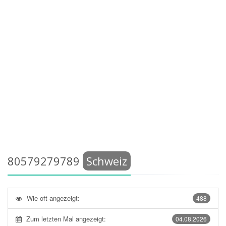
80579279789
Schweiz
Wie oft angezeigt:
488
Zum letzten Mal angezeigt:
04.08.2026