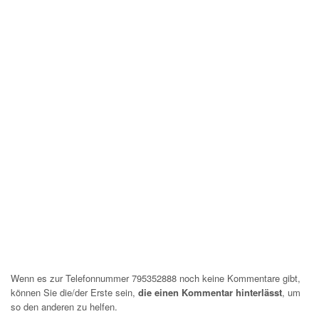
Wenn es zur Telefonnummer 795352888 noch keine Kommentare gibt,
können Sie die/der Erste sein,
die einen Kommentar hinterlässt
, um
so den anderen zu helfen.