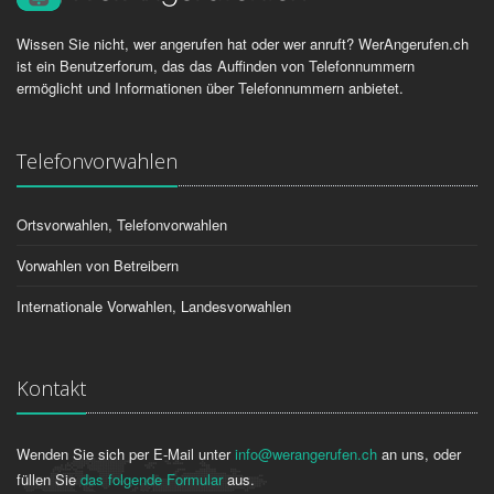
Wissen Sie nicht, wer angerufen hat oder wer anruft? WerAngerufen.ch
ist ein Benutzerforum, das das Auffinden von Telefonnummern
ermöglicht und Informationen über Telefonnummern anbietet.
Telefonvorwahlen
Ortsvorwahlen, Telefonvorwahlen
Vorwahlen von Betreibern
Internationale Vorwahlen, Landesvorwahlen
Kontakt
Wenden Sie sich per E-Mail unter
info@werangerufen.ch
an uns, oder
füllen Sie
das folgende Formular
aus.