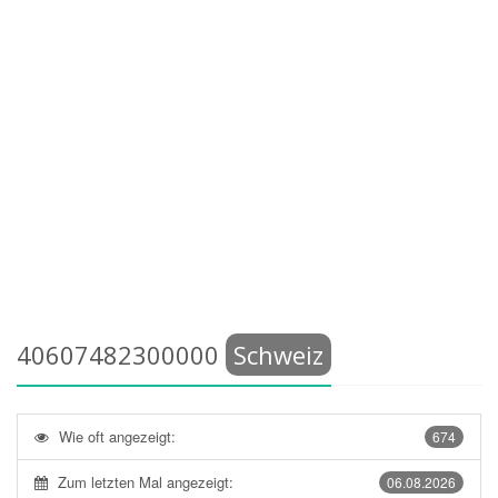
40607482300000
Schweiz
Wie oft angezeigt:
674
Zum letzten Mal angezeigt:
06.08.2026