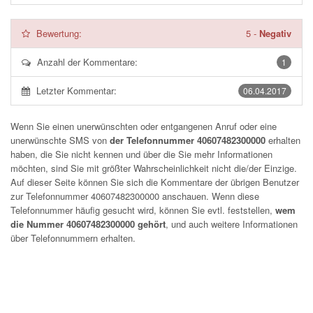
Bewertung:
5
-
Negativ
Anzahl der Kommentare:
1
Letzter Kommentar:
06.04.2017
Wenn Sie einen unerwünschten oder entgangenen Anruf oder eine
unerwünschte SMS von
der Telefonnummer 40607482300000
erhalten
haben, die Sie nicht kennen und über die Sie mehr Informationen
möchten, sind Sie mit größter Wahrscheinlichkeit nicht die/der Einzige.
Auf dieser Seite können Sie sich die Kommentare der übrigen Benutzer
zur Telefonnummer
40607482300000
anschauen. Wenn diese
Telefonnummer häufig gesucht wird, können Sie evtl. feststellen,
wem
die Nummer 40607482300000 gehört
, und auch weitere Informationen
über Telefonnummern erhalten.