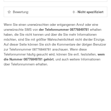
Bewertung:
0
-
Nicht spezifiziert
Wenn Sie einen unerwünschten oder entgangenen Anruf oder eine
unerwünschte SMS von
der Telefonnummer 08776849781
erhalten
haben, die Sie nicht kennen und über die Sie mehr Informationen
möchten, sind Sie mit größter Wahrscheinlichkeit nicht die/der Einzige.
Auf dieser Seite können Sie sich die Kommentare der übrigen Benutzer
zur Telefonnummer
08776849781
anschauen. Wenn diese
Telefonnummer häufig gesucht wird, können Sie evtl. feststellen,
wem
die Nummer 08776849781 gehört
, und auch weitere Informationen
über Telefonnummern erhalten.