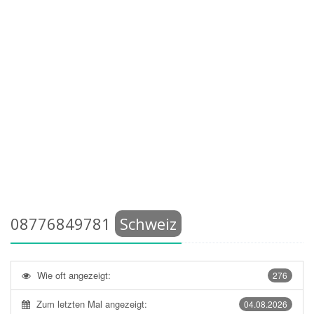
08776849781
Schweiz
Wie oft angezeigt:
276
Zum letzten Mal angezeigt:
04.08.2026