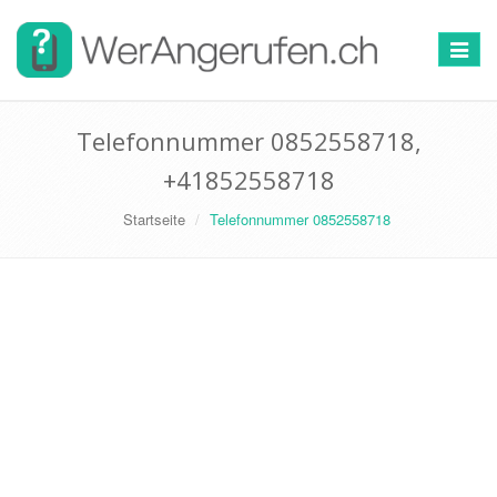
Toggle
navigat
Telefonnummer 0852558718,
+41852558718
Startseite
Telefonnummer 0852558718