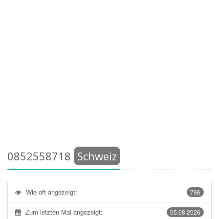
0852558718
Schweiz
Wie oft angezeigt:
796
Zum letzten Mal angezeigt:
05.08.2026