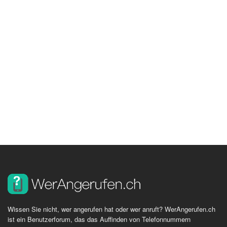
Wissen Sie nicht, wer angerufen hat oder wer anruft? WerAngerufen.ch
ist ein Benutzerforum, das das Auffinden von Telefonnummern