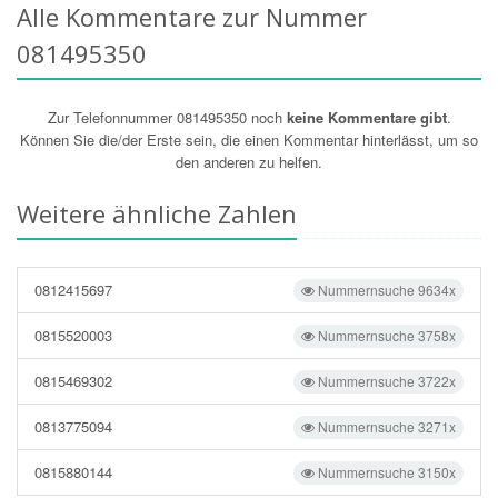
Alle Kommentare zur Nummer
081495350
Zur Telefonnummer 081495350 noch
keine Kommentare gibt
.
Können Sie die/der Erste sein, die einen Kommentar hinterlässt, um so
den anderen zu helfen.
Weitere ähnliche Zahlen
0812415697
Nummernsuche 9634x
0815520003
Nummernsuche 3758x
0815469302
Nummernsuche 3722x
0813775094
Nummernsuche 3271x
0815880144
Nummernsuche 3150x