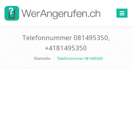
Toggle
navigat
Telefonnummer 081495350,
+4181495350
Startseite
Telefonnummer 081495350