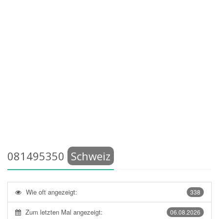
081495350
Schweiz
Wie oft angezeigt:
338
Zum letzten Mal angezeigt:
06.08.2026