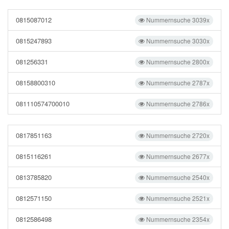
0815087012
Nummernsuche 3039x
0815247893
Nummernsuche 3030x
081256331
Nummernsuche 2800x
08158800310
Nummernsuche 2787x
081110574700010
Nummernsuche 2786x
0817851163
Nummernsuche 2720x
0815116261
Nummernsuche 2677x
0813785820
Nummernsuche 2540x
0812571150
Nummernsuche 2521x
0812586498
Nummernsuche 2354x