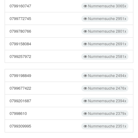
0799160747
Nummernsuche 3065x
0799772745
Nummernsuche 2951x
0799780766
Nummernsuche 2801x
0799158084
Nummernsuche 2691x
0799257972
Nummernsuche 2581x
0799198849
Nummernsuche 2494x
0799677422
Nummernsuche 2476x
0799201687
Nummernsuche 2394x
07998610
Nummernsuche 2379x
0799309995
Nummernsuche 2351x