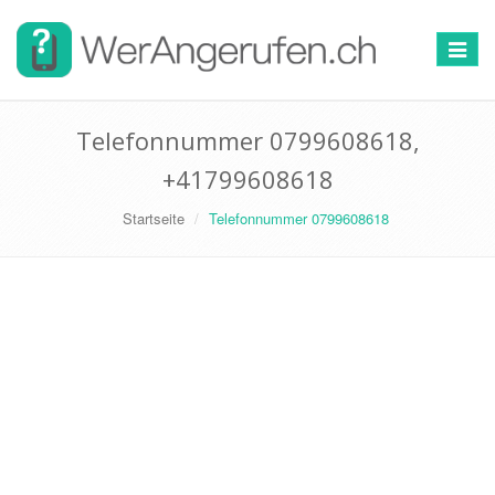
Toggle
navigat
Telefonnummer 0799608618,
+41799608618
Startseite
Telefonnummer 0799608618