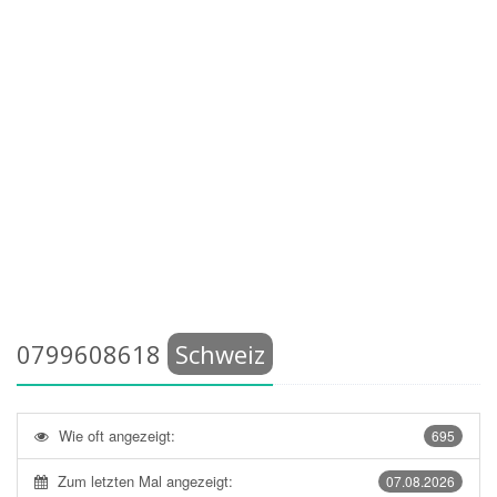
0799608618
Schweiz
Wie oft angezeigt:
695
Zum letzten Mal angezeigt:
07.08.2026