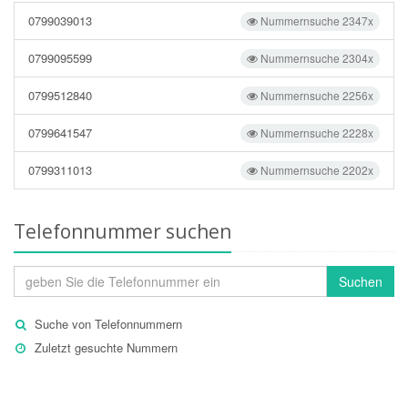
0799039013
Nummernsuche 2347x
0799095599
Nummernsuche 2304x
0799512840
Nummernsuche 2256x
0799641547
Nummernsuche 2228x
0799311013
Nummernsuche 2202x
Telefonnummer suchen
Suchen
Suche von Telefonnummern
Zuletzt gesuchte Nummern