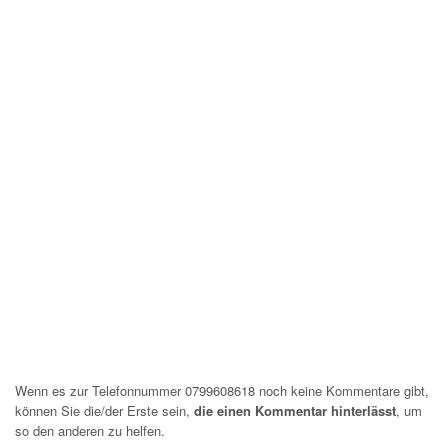
Wenn es zur Telefonnummer 0799608618 noch keine Kommentare gibt,
können Sie die/der Erste sein,
die einen Kommentar hinterlässt
, um
so den anderen zu helfen.