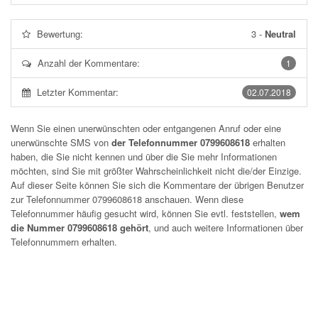
Bewertung:
3
-
Neutral
Anzahl der Kommentare:
1
Letzter Kommentar:
02.07.2018
Wenn Sie einen unerwünschten oder entgangenen Anruf oder eine
unerwünschte SMS von
der Telefonnummer 0799608618
erhalten
haben, die Sie nicht kennen und über die Sie mehr Informationen
möchten, sind Sie mit größter Wahrscheinlichkeit nicht die/der Einzige.
Auf dieser Seite können Sie sich die Kommentare der übrigen Benutzer
zur Telefonnummer
0799608618
anschauen. Wenn diese
Telefonnummer häufig gesucht wird, können Sie evtl. feststellen,
wem
die Nummer 0799608618 gehört
, und auch weitere Informationen über
Telefonnummern erhalten.