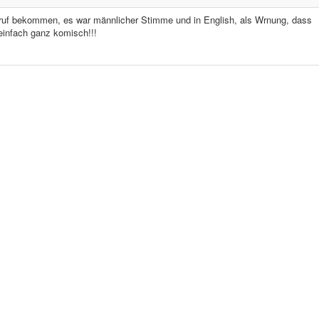
uf bekommen, es war männlicher Stimme und in English, als Wrnung, dass
einfach ganz komisch!!!