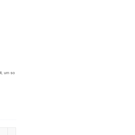
t
, um so