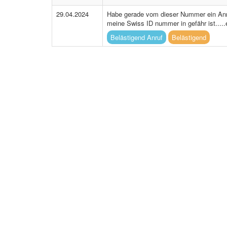
29.04.2024
Habe gerade vom dieser Nummer ein Anr
meine Swiss ID nummer in gefähr ist.....
Belästigend Anruf
Belästigend