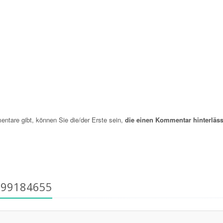
are gibt, können Sie die/der Erste sein,
die einen Kommentar hinterläss
799184655