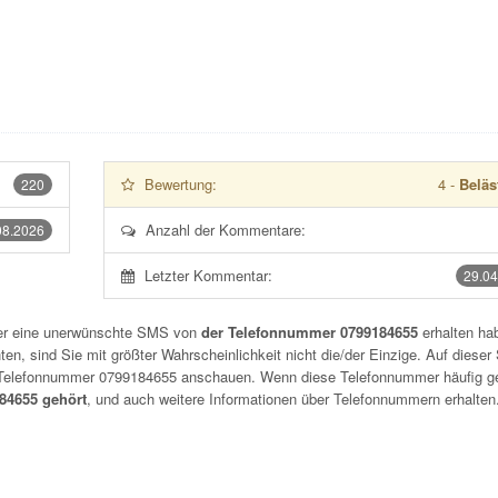
Bewertung:
4
-
Beläs
220
Anzahl der Kommentare:
08.2026
Letzter Kommentar:
29.04
der eine unerwünschte SMS von
der Telefonnummer 0799184655
erhalten hab
n, sind Sie mit größter Wahrscheinlichkeit nicht die/der Einzige. Auf dieser 
r Telefonnummer
0799184655
anschauen. Wenn diese Telefonnummer häufig g
4655 gehört
, und auch weitere Informationen über Telefonnummern erhalten