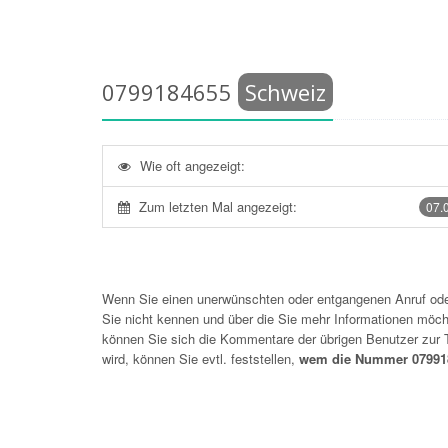
0799184655
Schweiz
Wie oft angezeigt:
Zum letzten Mal angezeigt:
07.
Wenn Sie einen unerwünschten oder entgangenen Anruf o
Sie nicht kennen und über die Sie mehr Informationen möchte
können Sie sich die Kommentare der übrigen Benutzer zu
wird, können Sie evtl. feststellen,
wem die Nummer 079918