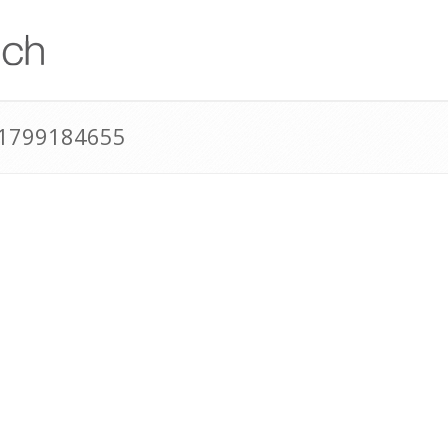
41799184655