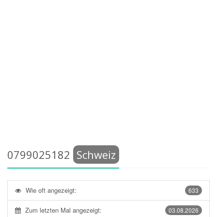
0799025182
Schweiz
Wie oft angezeigt:
633
Zum letzten Mal angezeigt:
03.08.2026