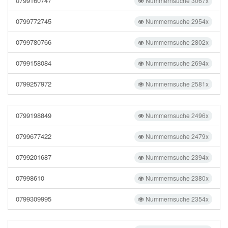
0799160747
Nummernsuche 3067x
0799772745
Nummernsuche 2954x
0799780766
Nummernsuche 2802x
0799158084
Nummernsuche 2694x
0799257972
Nummernsuche 2581x
0799198849
Nummernsuche 2496x
0799677422
Nummernsuche 2479x
0799201687
Nummernsuche 2394x
07998610
Nummernsuche 2380x
0799309995
Nummernsuche 2354x