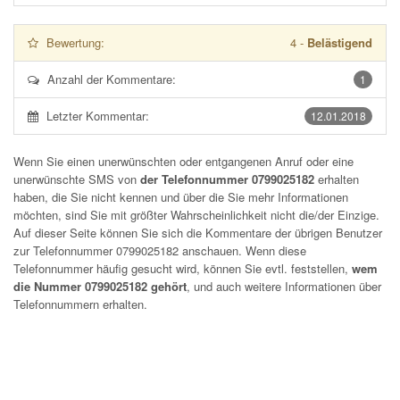
Bewertung:
4
-
Belästigend
Anzahl der Kommentare:
1
Letzter Kommentar:
12.01.2018
Wenn Sie einen unerwünschten oder entgangenen Anruf oder eine
unerwünschte SMS von
der Telefonnummer 0799025182
erhalten
haben, die Sie nicht kennen und über die Sie mehr Informationen
möchten, sind Sie mit größter Wahrscheinlichkeit nicht die/der Einzige.
Auf dieser Seite können Sie sich die Kommentare der übrigen Benutzer
zur Telefonnummer
0799025182
anschauen. Wenn diese
Telefonnummer häufig gesucht wird, können Sie evtl. feststellen,
wem
die Nummer 0799025182 gehört
, und auch weitere Informationen über
Telefonnummern erhalten.