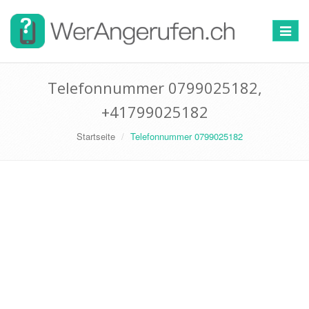
Toggle
navigat
Telefonnummer 0799025182,
+41799025182
Startseite
Telefonnummer 0799025182