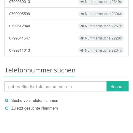
0799039013
Nummernsuche 2349x
0799095599
Nummernsuche 2304x
0799512840
Nummernsuche 2257x
0799641547
Nummernsuche 2228x
0799311013
Nummernsuche 2204x
Telefonnummer suchen
Suchen
Suche von Telefonnummern
Zuletzt gesuchte Nummern