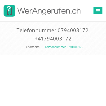
Toggle
navigat
Telefonnummer 0794003172,
+41794003172
Startseite
Telefonnummer 0794003172