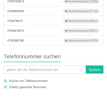
0794723912
Nummernsuche 2720x
0794990055
Nummernsuche 2712x
079476913
Nummernsuche 2641x
0794815870
Nummernsuche 2607x
0794382180
Nummernsuche 2597x
Telefonnummer suchen
Suchen
Suche von Telefonnummern
Zuletzt gesuchte Nummern