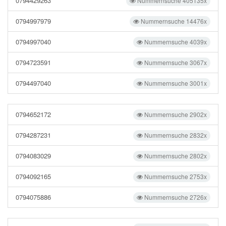
0794429263
Nummernsuche 405135x
0794997979
Nummernsuche 14476x
0794997040
Nummernsuche 4039x
0794723591
Nummernsuche 3067x
0794497040
Nummernsuche 3001x
0794652172
Nummernsuche 2902x
0794287231
Nummernsuche 2832x
0794083029
Nummernsuche 2802x
0794092165
Nummernsuche 2753x
0794075886
Nummernsuche 2726x