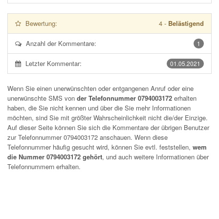
Bewertung:
4
-
Belästigend
Anzahl der Kommentare:
1
Letzter Kommentar:
01.05.2021
Wenn Sie einen unerwünschten oder entgangenen Anruf oder eine
unerwünschte SMS von
der Telefonnummer 0794003172
erhalten
haben, die Sie nicht kennen und über die Sie mehr Informationen
möchten, sind Sie mit größter Wahrscheinlichkeit nicht die/der Einzige.
Auf dieser Seite können Sie sich die Kommentare der übrigen Benutzer
zur Telefonnummer
0794003172
anschauen. Wenn diese
Telefonnummer häufig gesucht wird, können Sie evtl. feststellen,
wem
die Nummer 0794003172 gehört
, und auch weitere Informationen über
Telefonnummern erhalten.