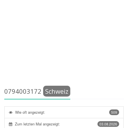
0794003172
Schweiz
Wie oft angezeigt:
509
Zum letzten Mal angezeigt:
03.08.2026