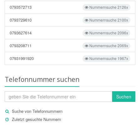
0793572713
Nummernsuche 2126x
0793729610
Nummernsuche 2100x
0793627614
Nummernsuche 2096x
0793208711
Nummernsuche 2069x
07931991920
Nummernsuche 1967x
Telefonnummer suchen
Suchen
Suche von Telefonnummern
Zuletzt gesuchte Nummern