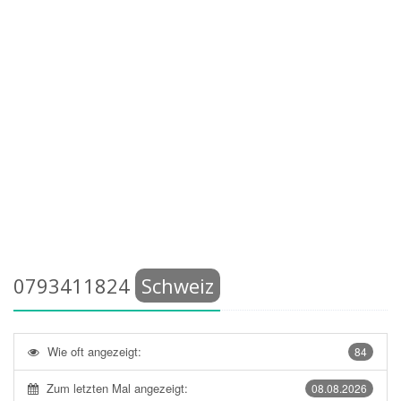
0793411824
Schweiz
Wie oft angezeigt:
84
Zum letzten Mal angezeigt:
08.08.2026