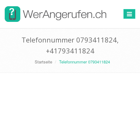
Toggle
navigat
Telefonnummer 0793411824,
+41793411824
Startseite
Telefonnummer 0793411824