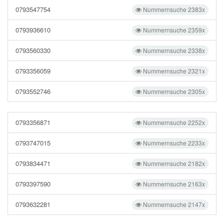
0793547754
Nummernsuche 2383x
0793936610
Nummernsuche 2359x
0793560330
Nummernsuche 2338x
0793356059
Nummernsuche 2321x
0793552746
Nummernsuche 2305x
0793356871
Nummernsuche 2252x
0793747015
Nummernsuche 2233x
0793834471
Nummernsuche 2182x
0793397590
Nummernsuche 2163x
0793632281
Nummernsuche 2147x