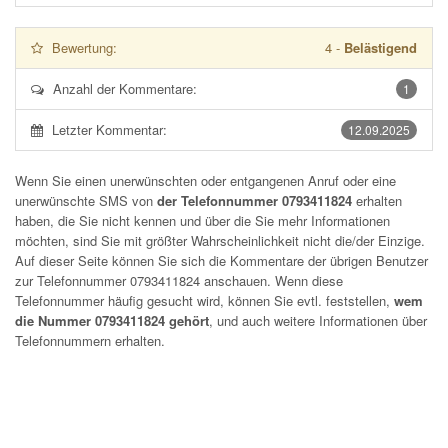
Bewertung:
4
-
Belästigend
Anzahl der Kommentare:
1
Letzter Kommentar:
12.09.2025
Wenn Sie einen unerwünschten oder entgangenen Anruf oder eine
unerwünschte SMS von
der Telefonnummer 0793411824
erhalten
haben, die Sie nicht kennen und über die Sie mehr Informationen
möchten, sind Sie mit größter Wahrscheinlichkeit nicht die/der Einzige.
Auf dieser Seite können Sie sich die Kommentare der übrigen Benutzer
zur Telefonnummer
0793411824
anschauen. Wenn diese
Telefonnummer häufig gesucht wird, können Sie evtl. feststellen,
wem
die Nummer 0793411824 gehört
, und auch weitere Informationen über
Telefonnummern erhalten.