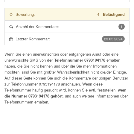
Bewertung:
4
-
Belästigend
Anzahl der Kommentare:
1
Letzter Kommentar:
23.05.2024
Wenn Sie einen unerwünschten oder entgangenen Anruf oder eine
unerwünschte SMS von
der Telefonnummer 0793194178
erhalten
haben, die Sie nicht kennen und über die Sie mehr Informationen
möchten, sind Sie mit größter Wahrscheinlichkeit nicht die/der Einzige.
Auf dieser Seite können Sie sich die Kommentare der übrigen Benutzer
zur Telefonnummer
0793194178
anschauen. Wenn diese
Telefonnummer häufig gesucht wird, können Sie evtl. feststellen,
wem
die Nummer 0793194178 gehört
, und auch weitere Informationen über
Telefonnummern erhalten.