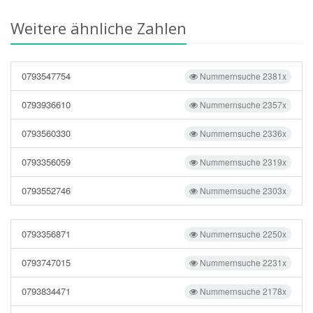
Weitere ähnliche Zahlen
0793547754
Nummernsuche 2381x
0793936610
Nummernsuche 2357x
0793560330
Nummernsuche 2336x
0793356059
Nummernsuche 2319x
0793552746
Nummernsuche 2303x
0793356871
Nummernsuche 2250x
0793747015
Nummernsuche 2231x
0793834471
Nummernsuche 2178x