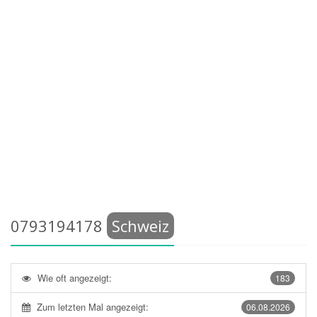
0793194178
Schweiz
Wie oft angezeigt:
183
Zum letzten Mal angezeigt:
06.08.2026