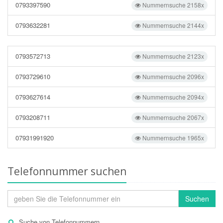
0793397590
Nummernsuche 2158x
0793632281
Nummernsuche 2144x
0793572713
Nummernsuche 2123x
0793729610
Nummernsuche 2096x
0793627614
Nummernsuche 2094x
0793208711
Nummernsuche 2067x
07931991920
Nummernsuche 1965x
Telefonnummer suchen
Suchen
Suche von Telefonnummern