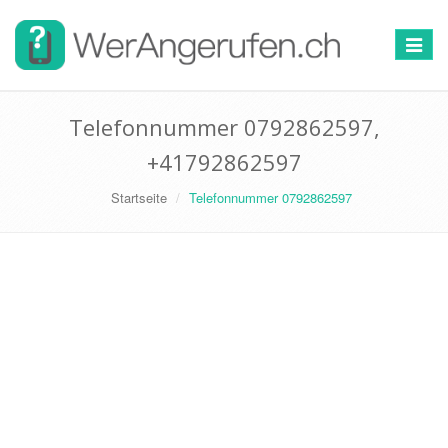
Toggle
navigat
Telefonnummer 0792862597,
+41792862597
Startseite
Telefonnummer 0792862597