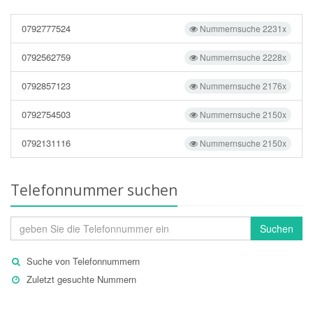
0792777524
Nummernsuche 2231x
0792562759
Nummernsuche 2228x
0792857123
Nummernsuche 2176x
0792754503
Nummernsuche 2150x
0792131116
Nummernsuche 2150x
Telefonnummer suchen
Suchen
Suche von Telefonnummern
Zuletzt gesuchte Nummern