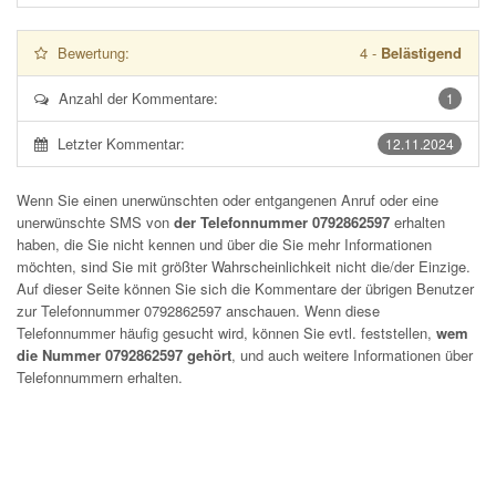
Bewertung:
4
-
Belästigend
Anzahl der Kommentare:
1
Letzter Kommentar:
12.11.2024
Wenn Sie einen unerwünschten oder entgangenen Anruf oder eine
unerwünschte SMS von
der Telefonnummer 0792862597
erhalten
haben, die Sie nicht kennen und über die Sie mehr Informationen
möchten, sind Sie mit größter Wahrscheinlichkeit nicht die/der Einzige.
Auf dieser Seite können Sie sich die Kommentare der übrigen Benutzer
zur Telefonnummer
0792862597
anschauen. Wenn diese
Telefonnummer häufig gesucht wird, können Sie evtl. feststellen,
wem
die Nummer 0792862597 gehört
, und auch weitere Informationen über
Telefonnummern erhalten.