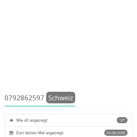
0792862597
Schweiz
Wie oft angezeigt:
127
Zum letzten Mal angezeigt:
03.08.2026