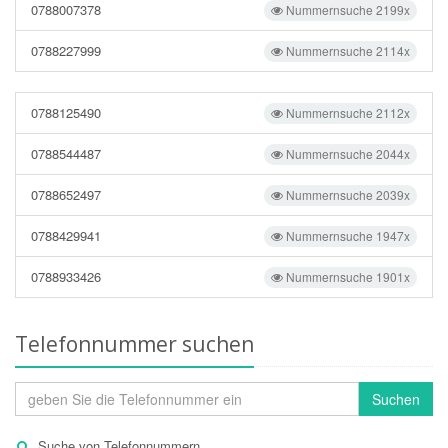
0788007378
Nummernsuche 2199x
0788227999
Nummernsuche 2114x
0788125490
Nummernsuche 2112x
0788544487
Nummernsuche 2044x
0788652497
Nummernsuche 2039x
0788429941
Nummernsuche 1947x
0788933426
Nummernsuche 1901x
Telefonnummer suchen
Suchen
Suche von Telefonnummern