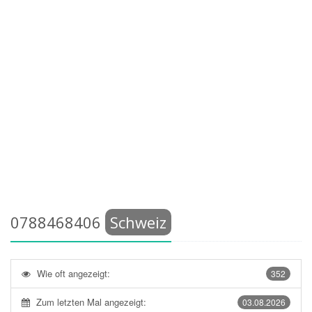
0788468406
Schweiz
Wie oft angezeigt:
352
Zum letzten Mal angezeigt:
03.08.2026