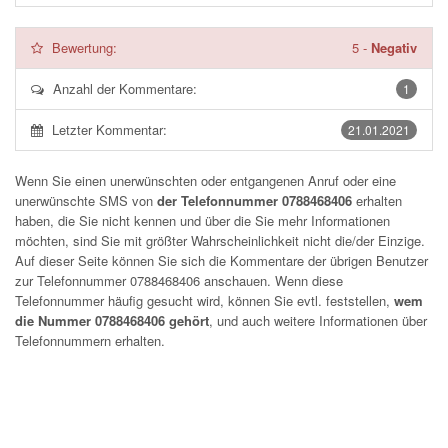
Bewertung:
5
-
Negativ
Anzahl der Kommentare:
1
Letzter Kommentar:
21.01.2021
Wenn Sie einen unerwünschten oder entgangenen Anruf oder eine
unerwünschte SMS von
der Telefonnummer 0788468406
erhalten
haben, die Sie nicht kennen und über die Sie mehr Informationen
möchten, sind Sie mit größter Wahrscheinlichkeit nicht die/der Einzige.
Auf dieser Seite können Sie sich die Kommentare der übrigen Benutzer
zur Telefonnummer
0788468406
anschauen. Wenn diese
Telefonnummer häufig gesucht wird, können Sie evtl. feststellen,
wem
die Nummer 0788468406 gehört
, und auch weitere Informationen über
Telefonnummern erhalten.