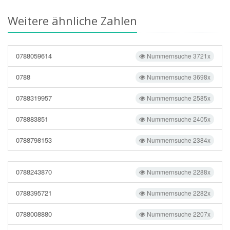
Weitere ähnliche Zahlen
0788059614
Nummernsuche 3721x
0788
Nummernsuche 3698x
0788319957
Nummernsuche 2585x
078883851
Nummernsuche 2405x
0788798153
Nummernsuche 2384x
0788243870
Nummernsuche 2288x
0788395721
Nummernsuche 2282x
0788008880
Nummernsuche 2207x