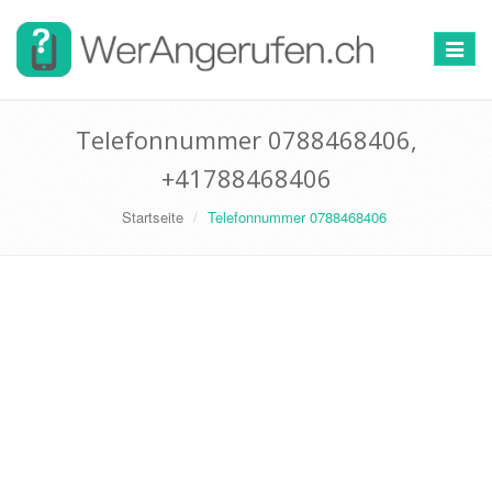
Toggle
navigat
Telefonnummer 0788468406,
+41788468406
Startseite
Telefonnummer 0788468406