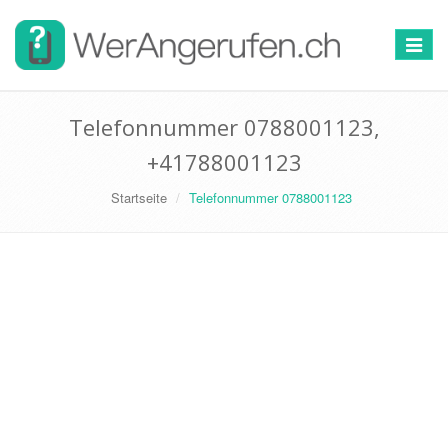
Toggle
navigat
Telefonnummer 0788001123,
+41788001123
Startseite
Telefonnummer 0788001123