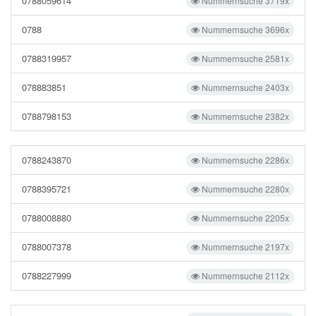
0788059614
Nummernsuche 3719x
0788
Nummernsuche 3696x
0788319957
Nummernsuche 2581x
078883851
Nummernsuche 2403x
0788798153
Nummernsuche 2382x
0788243870
Nummernsuche 2286x
0788395721
Nummernsuche 2280x
0788008880
Nummernsuche 2205x
0788007378
Nummernsuche 2197x
0788227999
Nummernsuche 2112x