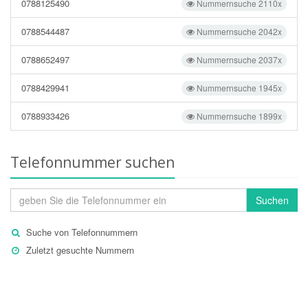
0788125490
Nummernsuche 2110x
0788544487
Nummernsuche 2042x
0788652497
Nummernsuche 2037x
0788429941
Nummernsuche 1945x
0788933426
Nummernsuche 1899x
Telefonnummer suchen
Suchen
Suche von Telefonnummern
Zuletzt gesuchte Nummern