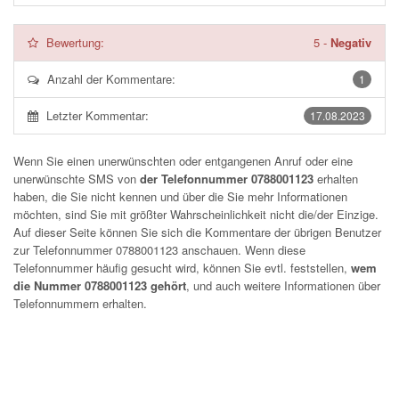
Bewertung:
5
-
Negativ
Anzahl der Kommentare:
1
Letzter Kommentar:
17.08.2023
Wenn Sie einen unerwünschten oder entgangenen Anruf oder eine
unerwünschte SMS von
der Telefonnummer 0788001123
erhalten
haben, die Sie nicht kennen und über die Sie mehr Informationen
möchten, sind Sie mit größter Wahrscheinlichkeit nicht die/der Einzige.
Auf dieser Seite können Sie sich die Kommentare der übrigen Benutzer
zur Telefonnummer
0788001123
anschauen. Wenn diese
Telefonnummer häufig gesucht wird, können Sie evtl. feststellen,
wem
die Nummer 0788001123 gehört
, und auch weitere Informationen über
Telefonnummern erhalten.