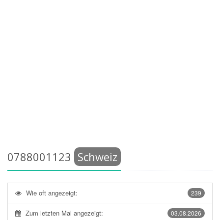
0788001123
Schweiz
Wie oft angezeigt:
239
Zum letzten Mal angezeigt:
03.08.2026