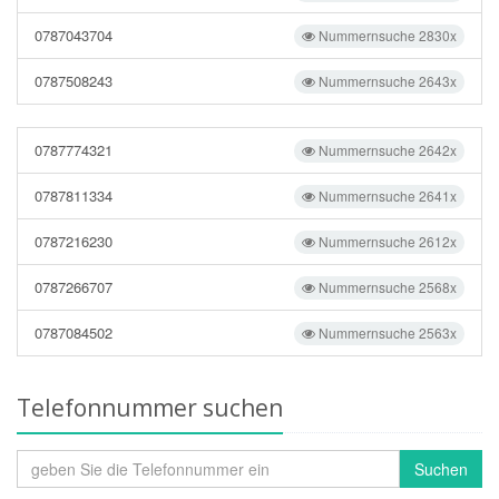
0787043704
Nummernsuche 2830x
0787508243
Nummernsuche 2643x
0787774321
Nummernsuche 2642x
0787811334
Nummernsuche 2641x
0787216230
Nummernsuche 2612x
0787266707
Nummernsuche 2568x
0787084502
Nummernsuche 2563x
Telefonnummer suchen
Suchen