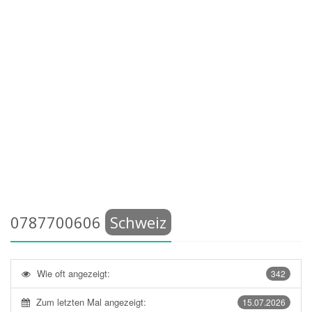
0787700606
Schweiz
Wie oft angezeigt:
342
Zum letzten Mal angezeigt:
15.07.2026