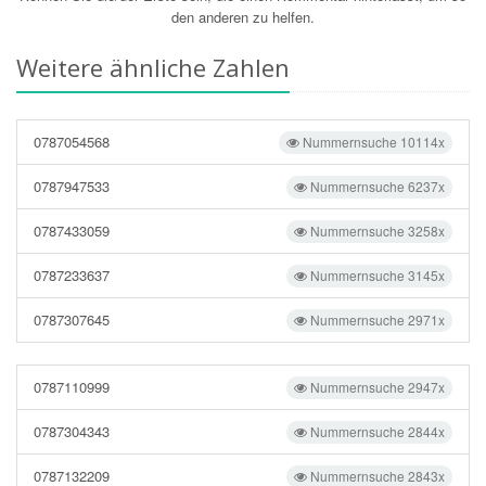
den anderen zu helfen.
Weitere ähnliche Zahlen
0787054568
Nummernsuche 10114x
0787947533
Nummernsuche 6237x
0787433059
Nummernsuche 3258x
0787233637
Nummernsuche 3145x
0787307645
Nummernsuche 2971x
0787110999
Nummernsuche 2947x
0787304343
Nummernsuche 2844x
0787132209
Nummernsuche 2843x