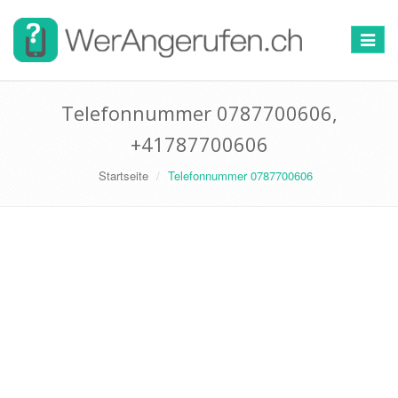
Toggle
navigat
Telefonnummer 0787700606,
+41787700606
Startseite
Telefonnummer 0787700606