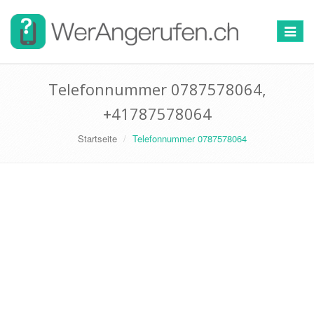
Toggle
navigat
Telefonnummer 0787578064,
+41787578064
Startseite
Telefonnummer 0787578064