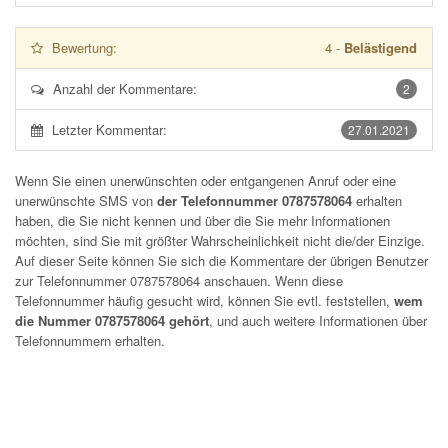
Bewertung:
4
-
Belästigend
Anzahl der Kommentare:
2
Letzter Kommentar:
27.01.2021
Wenn Sie einen unerwünschten oder entgangenen Anruf oder eine
unerwünschte SMS von
der Telefonnummer 0787578064
erhalten
haben, die Sie nicht kennen und über die Sie mehr Informationen
möchten, sind Sie mit größter Wahrscheinlichkeit nicht die/der Einzige.
Auf dieser Seite können Sie sich die Kommentare der übrigen Benutzer
zur Telefonnummer
0787578064
anschauen. Wenn diese
Telefonnummer häufig gesucht wird, können Sie evtl. feststellen,
wem
die Nummer 0787578064 gehört
, und auch weitere Informationen über
Telefonnummern erhalten.