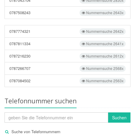
0787043704
Nummernsuche 2830x
0787508243
Nummernsuche 2643x
0787774321
Nummernsuche 2642x
0787811334
Nummernsuche 2641x
0787216230
Nummernsuche 2612x
0787266707
Nummernsuche 2568x
0787084502
Nummernsuche 2563x
Telefonnummer suchen
Suchen
Suche von Telefonnummern