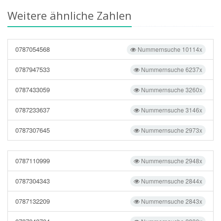
Weitere ähnliche Zahlen
0787054568
Nummernsuche 10114x
0787947533
Nummernsuche 6237x
0787433059
Nummernsuche 3260x
0787233637
Nummernsuche 3146x
0787307645
Nummernsuche 2973x
0787110999
Nummernsuche 2948x
0787304343
Nummernsuche 2844x
0787132209
Nummernsuche 2843x