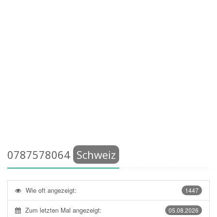
0787578064
Schweiz
Wie oft angezeigt:
1447
Zum letzten Mal angezeigt:
05.08.2026