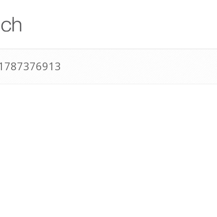
41787376913