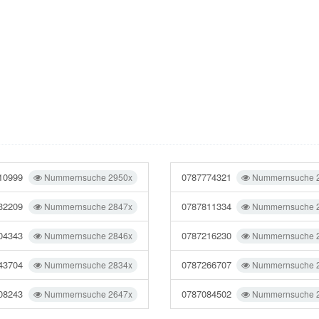
10999
0787774321
Nummernsuche 2950x
Nummernsuche 
32209
0787811334
Nummernsuche 2847x
Nummernsuche 
04343
0787216230
Nummernsuche 2846x
Nummernsuche 
43704
0787266707
Nummernsuche 2834x
Nummernsuche 
08243
0787084502
Nummernsuche 2647x
Nummernsuche 