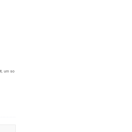
t
, um so