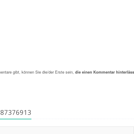
are gibt, können Sie die/der Erste sein,
die einen Kommentar hinterläss
787376913