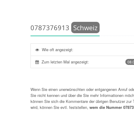
0787376913
Schweiz
Wie oft angezeigt:
Zum letzten Mal angezeigt:
08.
Wenn Sie einen unerwünschten oder entgangenen Anruf o
Sie nicht kennen und über die Sie mehr Informationen möchte
können Sie sich die Kommentare der übrigen Benutzer zu
wird, können Sie evtl. feststellen,
wem die Nummer 078737