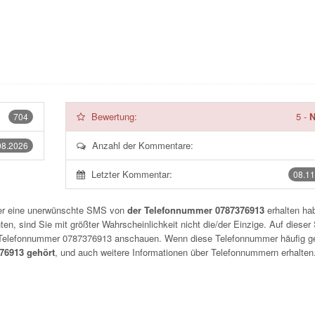
Bewertung:
5
-
N
704
Anzahl der Kommentare:
08.2026
Letzter Kommentar:
08.11
der eine unerwünschte SMS von
der Telefonnummer 0787376913
erhalten hab
n, sind Sie mit größter Wahrscheinlichkeit nicht die/der Einzige. Auf dieser 
r Telefonnummer
0787376913
anschauen. Wenn diese Telefonnummer häufig g
6913 gehört
, und auch weitere Informationen über Telefonnummern erhalten